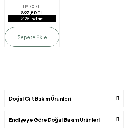
1.190,00 TL
892,50 TL
%25 İndirim
Sepete Ekle
Doğal Cilt Bakım Ürünleri
Endişeye Göre Doğal Bakım Ürünleri