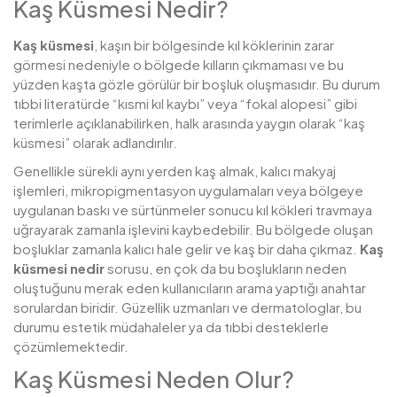
Kaş Küsmesi Nedir?
Kaş küsmesi
, kaşın bir bölgesinde kıl köklerinin zarar
görmesi nedeniyle o bölgede kılların çıkmaması ve bu
yüzden kaşta gözle görülür bir boşluk oluşmasıdır. Bu durum
tıbbi literatürde “kısmi kıl kaybı” veya “fokal alopesi” gibi
terimlerle açıklanabilirken, halk arasında yaygın olarak “kaş
küsmesi” olarak adlandırılır.
Genellikle sürekli aynı yerden kaş almak, kalıcı makyaj
işlemleri, mikropigmentasyon uygulamaları veya bölgeye
uygulanan baskı ve sürtünmeler sonucu kıl kökleri travmaya
uğrayarak zamanla işlevini kaybedebilir. Bu bölgede oluşan
boşluklar zamanla kalıcı hale gelir ve kaş bir daha çıkmaz.
Kaş
küsmesi nedir
sorusu, en çok da bu boşlukların neden
oluştuğunu merak eden kullanıcıların arama yaptığı anahtar
sorulardan biridir. Güzellik uzmanları ve dermatologlar, bu
durumu estetik müdahaleler ya da tıbbi desteklerle
çözümlemektedir.
Kaş Küsmesi Neden Olur?