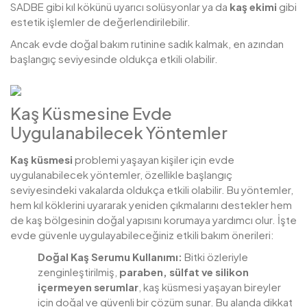
SADBE gibi kıl kökünü uyarıcı solüsyonlar ya da
kaş ekimi
gibi
estetik işlemler de değerlendirilebilir.
Ancak evde doğal bakım rutinine sadık kalmak, en azından
başlangıç seviyesinde oldukça etkili olabilir.
Kaş Küsmesine Evde
Uygulanabilecek Yöntemler
Kaş küsmesi
problemi yaşayan kişiler için evde
uygulanabilecek yöntemler, özellikle başlangıç
seviyesindeki vakalarda oldukça etkili olabilir. Bu yöntemler,
hem kıl köklerini uyararak yeniden çıkmalarını destekler hem
de kaş bölgesinin doğal yapısını korumaya yardımcı olur. İşte
evde güvenle uygulayabileceğiniz etkili bakım önerileri:
Doğal Kaş Serumu Kullanımı:
Bitki özleriyle
zenginleştirilmiş,
paraben, sülfat ve silikon
içermeyen serumlar
, kaş küsmesi yaşayan bireyler
için doğal ve güvenli bir çözüm sunar. Bu alanda dikkat