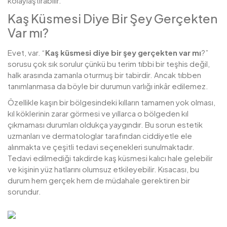
kolaylaştırabilir.
Kaş Küsmesi Diye Bir Şey Gerçekten
Var mı?
Evet, var. “
Kaş küsmesi diye bir şey gerçekten var mı
?”
sorusu çok sık sorulur çünkü bu terim tıbbi bir teşhis değil,
halk arasında zamanla oturmuş bir tabirdir. Ancak tıbben
tanımlanmasa da böyle bir durumun varlığı inkâr edilemez.
Özellikle kaşın bir bölgesindeki kılların tamamen yok olması,
kıl köklerinin zarar görmesi ve yıllarca o bölgeden kıl
çıkmaması durumları oldukça yaygındır. Bu sorun estetik
uzmanları ve dermatologlar tarafından ciddiyetle ele
alınmakta ve çeşitli tedavi seçenekleri sunulmaktadır.
Tedavi edilmediği takdirde kaş küsmesi kalıcı hale gelebilir
ve kişinin yüz hatlarını olumsuz etkileyebilir. Kısacası, bu
durum hem gerçek hem de müdahale gerektiren bir
sorundur.