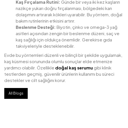
Kaş Fırçalama Rutini:
Günde bir veya iki kez kaşların
nazikçe yukarı doğru fırçalanması, bölgedeki kan
dolaşımını artırarak kökleri uyarabilir. Bu yöntem, doğal
bakım rutinlerinin etkisini artırır.
Beslenme Desteği:
Biyotin, çinko ve omega-3 yağ
asitleri açısından zengin bir beslenme düzeni, saç ve
kaş sağlığı için oldukça önemlidir. Gerekirse gıda
takviyeleriyle desteklenebilir.
Evde bu yöntemleri düzenli ve bilinçli bir şekilde uygulamak,
kaş küsmesi sorununda olumlu sonuçlar elde etmenize
yardımcı olabilir. Özellikle
doğal kaş serumu
gibi klinik
testlerden geçmiş, güvenilir ürünlerin kullanımı bu süreci
destekler ve cilt sağlığını korur.
All Blogs