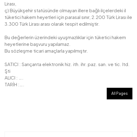
Lirası,
ç) Büyükşehir statüsünde olmayan illere bağlı ilçelerdeki il
tüketici hakem heyetleri için parasal sınır, 2.200 Türk Lirası ile
3.300 Türk Lirası arası olarak tespit edilmiştir.
Bu değerlerin üzerindeki uyuşmazlıklar için tüketici hakem
heyetlerine başvuru yapılamaz.
Bu sözleşme ticari amaçlarla yapılmıştır.
SATICI : Sarıçanta elektronik hiz. ith. ihr. paz. san. ve tic. ltd.
Şti
ALICI : ….
TARİH :….
All Pages