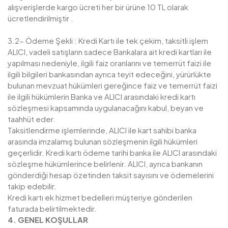
alışverişlerde kargo ücreti her bir ürüne 10 TL olarak
ücretlendirilmiştir .
3.2- Ödeme Şekli : Kredi Kartı ile tek çekim, taksitli işlem
ALICI, vadeli satışların sadece Bankalara ait kredi kartları ile
yapılması nedeniyle, ilgili faiz oranlarını ve temerrüt faizi ile
ilgili bilgileri bankasından ayrıca teyit edeceğini, yürürlükte
bulunan mevzuat hükümleri gereğince faiz ve temerrüt faizi
ile ilgili hükümlerin Banka ve ALICI arasındaki kredi kartı
sözleşmesi kapsamında uygulanacağını kabul, beyan ve
taahhüt eder.
Taksitlendirme işlemlerinde, ALICI ile kart sahibi banka
arasında imzalamış bulunan sözleşmenin ilgili hükümleri
geçerlidir. Kredi kartı ödeme tarihi banka ile ALICI arasındaki
sözleşme hükümlerince belirlenir. ALICI, ayrıca bankanın
gönderdiği hesap özetinden taksit sayısını ve ödemelerini
takip edebilir.
Kredi kartı ek hizmet bedelleri müşteriye gönderilen
faturada belirtilmektedir.
4. GENEL KOŞULLAR