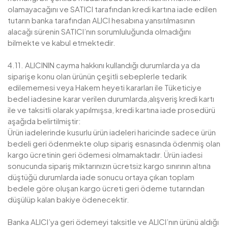
olamayacağını ve SATICI tarafından kredi kartına iade edilen
tutarın banka tarafından ALICI hesabına yansıtılmasının
alacağı sürenin SATICI’nın sorumluluğunda olmadığını
bilmekte ve kabul etmektedir.
4.11. ALICININ cayma hakkını kullandığı durumlarda ya da
siparişe konu olan ürünün çeşitli sebeplerle tedarik
edilememesi veya Hakem heyeti kararları ile Tüketiciye
bedel iadesine karar verilen durumlarda,alışveriş kredi kartı
ile ve taksitli olarak yapılmışsa, kredi kartına iade prosedürü
aşağıda belirtilmiştir:
Ürün iadelerinde kusurlu ürün iadeleri haricinde sadece ürün
bedeli geri ödenmekte olup sipariş esnasında ödenmiş olan
kargo ücretinin geri ödemesi olmamaktadır. Ürün iadesi
sonucunda sipariş miktarınızın ücretsiz kargo sınırının altına
düştüğü durumlarda iade sonucu ortaya çıkan toplam
bedele göre oluşan kargo ücreti geri ödeme tutarından
düşülüp kalan bakiye ödenecektir.
Banka ALICI’ya geri ödemeyi taksitle ve ALICI’nın ürünü aldığı