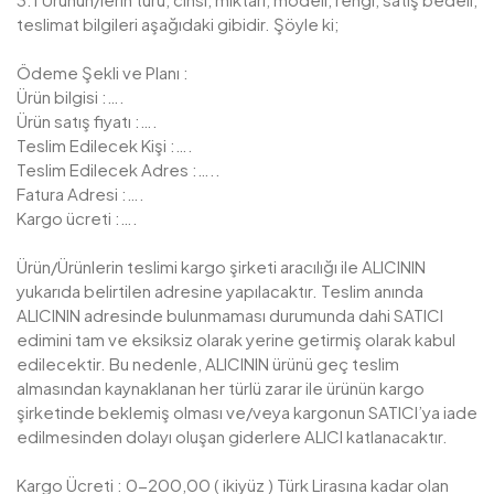
teslimat bilgileri aşağıdaki gibidir. Şöyle ki;
Ödeme Şekli ve Planı :
Ürün bilgisi :….
Ürün satış fiyatı :….
Teslim Edilecek Kişi :….
Teslim Edilecek Adres :…..
Fatura Adresi :….
Kargo ücreti :….
Ürün/Ürünlerin teslimi kargo şirketi aracılığı ile ALICININ
yukarıda belirtilen adresine yapılacaktır. Teslim anında
ALICININ adresinde bulunmaması durumunda dahi SATICI
edimini tam ve eksiksiz olarak yerine getirmiş olarak kabul
edilecektir. Bu nedenle, ALICININ ürünü geç teslim
almasından kaynaklanan her türlü zarar ile ürünün kargo
şirketinde beklemiş olması ve/veya kargonun SATICI’ya iade
edilmesinden dolayı oluşan giderlere ALICI katlanacaktır.
Kargo Ücreti : 0-200,00 ( ikiyüz ) Türk Lirasına kadar olan