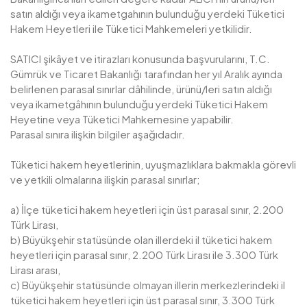
satın aldığı veya ikametgahının bulunduğu yerdeki Tüketici
Hakem Heyetleri ile Tüketici Mahkemeleri yetkilidir.
SATICI şikâyet ve itirazları konusunda başvurularını, T.C.
Gümrük ve Ticaret Bakanlığı tarafından her yıl Aralık ayında
belirlenen parasal sınırlar dâhilinde, ürünü/leri satın aldığı
veya ikametgâhının bulunduğu yerdeki Tüketici Hakem
Heyetine veya Tüketici Mahkemesine yapabilir.
Parasal sınıra ilişkin bilgiler aşağıdadır.
Tüketici hakem heyetlerinin, uyuşmazlıklara bakmakla görevli
ve yetkili olmalarına ilişkin parasal sınırlar;
a) İlçe tüketici hakem heyetleri için üst parasal sınır, 2.200
Türk Lirası,
b) Büyükşehir statüsünde olan illerdeki il tüketici hakem
heyetleri için parasal sınır, 2.200 Türk Lirası ile 3.300 Türk
Lirası arası,
c) Büyükşehir statüsünde olmayan illerin merkezlerindeki il
tüketici hakem heyetleri için üst parasal sınır, 3.300 Türk