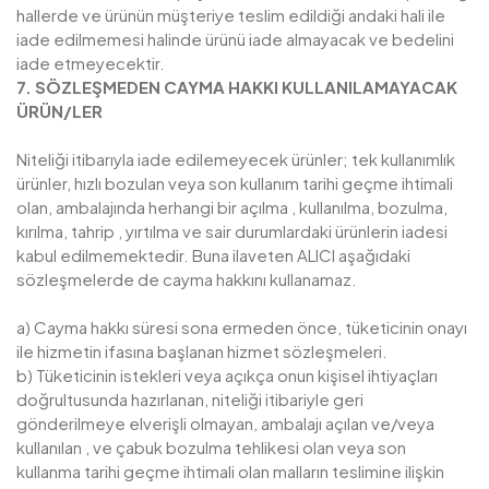
hallerde ve ürünün müşteriye teslim edildiği andaki hali ile
iade edilmemesi halinde ürünü iade almayacak ve bedelini
iade etmeyecektir.
7. SÖZLEŞMEDEN CAYMA HAKKI KULLANILAMAYACAK
ÜRÜN/LER
Niteliği itibarıyla iade edilemeyecek ürünler; tek kullanımlık
ürünler, hızlı bozulan veya son kullanım tarihi geçme ihtimali
olan, ambalajında herhangi bir açılma , kullanılma, bozulma,
kırılma, tahrip , yırtılma ve sair durumlardaki ürünlerin iadesi
kabul edilmemektedir. Buna ilaveten ALICI aşağıdaki
sözleşmelerde de cayma hakkını kullanamaz.
a) Cayma hakkı süresi sona ermeden önce, tüketicinin onayı
ile hizmetin ifasına başlanan hizmet sözleşmeleri.
b) Tüketicinin istekleri veya açıkça onun kişisel ihtiyaçları
doğrultusunda hazırlanan, niteliği itibariyle geri
gönderilmeye elverişli olmayan, ambalajı açılan ve/veya
kullanılan , ve çabuk bozulma tehlikesi olan veya son
kullanma tarihi geçme ihtimali olan malların teslimine ilişkin