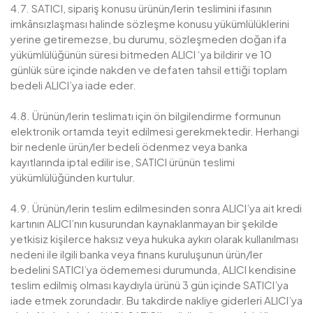
4.7. SATICI, sipariş konusu ürünün/lerin teslimini ifasının
imkânsızlaşması halinde sözleşme konusu yükümlülüklerini
yerine getiremezse, bu durumu, sözleşmeden doğan ifa
yükümlülüğünün süresi bitmeden ALICI ‘ya bildirir ve 10
günlük süre içinde nakden ve defaten tahsil ettiği toplam
bedeli ALICI’ya iade eder.
4.8. Ürünün/lerin teslimatı için ön bilgilendirme formunun
elektronik ortamda teyit edilmesi gerekmektedir. Herhangi
bir nedenle ürün/ler bedeli ödenmez veya banka
kayıtlarında iptal edilir ise, SATICI ürünün teslimi
yükümlülüğünden kurtulur.
4.9. Ürünün/lerin teslim edilmesinden sonra ALICI’ya ait kredi
kartının ALICI’nın kusurundan kaynaklanmayan bir şekilde
yetkisiz kişilerce haksız veya hukuka aykırı olarak kullanılması
nedeni ile ilgili banka veya finans kuruluşunun ürün/ler
bedelini SATICI’ya ödememesi durumunda, ALICI kendisine
teslim edilmiş olması kaydıyla ürünü 3 gün içinde SATICI’ya
iade etmek zorundadır. Bu takdirde nakliye giderleri ALICI’ya