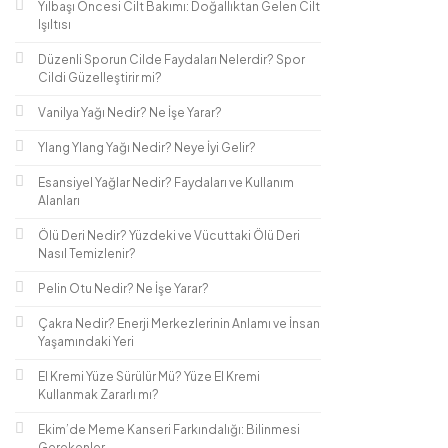
Yılbaşı Öncesi Cilt Bakımı: Doğallıktan Gelen Cilt
Işıltısı
Düzenli Sporun Cilde Faydaları Nelerdir? Spor
Cildi Güzelleştirir mi?
Vanilya Yağı Nedir? Ne İşe Yarar?
Ylang Ylang Yağı Nedir? Neye İyi Gelir?
Esansiyel Yağlar Nedir? Faydaları ve Kullanım
Alanları
Ölü Deri Nedir? Yüzdeki ve Vücuttaki Ölü Deri
Nasıl Temizlenir?
Pelin Otu Nedir? Ne İşe Yarar?
Çakra Nedir? Enerji Merkezlerinin Anlamı ve İnsan
Yaşamındaki Yeri
El Kremi Yüze Sürülür Mü? Yüze El Kremi
Kullanmak Zararlı mı?
Ekim’de Meme Kanseri Farkındalığı: Bilinmesi
Gerekenler