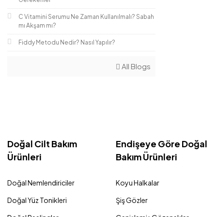
C Vitamini Serumu Ne Zaman Kullanılmalı? Sabah
mı Akşam mı?
Fiddy Metodu Nedir? Nasıl Yapılır?
All Blogs
Doğal Cilt Bakım
Endişeye Göre Doğal
Ürünleri
Bakım Ürünleri
Doğal Nemlendiriciler
Koyu Halkalar
Doğal Yüz Tonikleri
Şiş Gözler