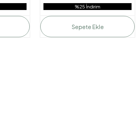
%25 İndirim
Sepete Ekle