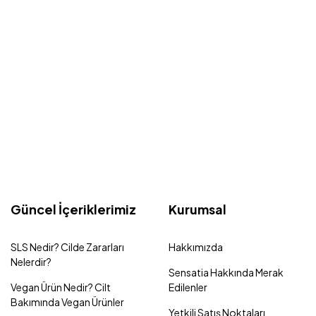
Güncel İçeriklerimiz
Kurumsal
SLS Nedir? Cilde Zararları
Hakkımızda
Nelerdir?
Sensatia Hakkında Merak
Vegan Ürün Nedir? Cilt
Edilenler
Bakımında Vegan Ürünler
Yetkili Satış Noktaları