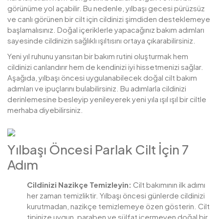
görünüme yol açabilir. Bu nedenle, yılbaşı gecesi pürüzsüz
ve canlı görünen bir cilt için cildinizi şimdiden desteklemeye
başlamalısınız. Doğal içeriklerle yapacağınız bakım adımları
sayesinde cildinizin sağlıklı ışıltısını ortaya çıkarabilirsiniz.
Yeni yıl ruhunu yansıtan bir bakım rutini oluşturmak hem
cildinizi canlandırır hem de kendinizi iyi hissetmenizi sağlar.
Aşağıda, yılbaşı öncesi uygulanabilecek doğal cilt bakım
adımları ve ipuçlarını bulabilirsiniz. Bu adımlarla cildinizi
derinlemesine besleyip yenileyerek yeni yıla ışıl ışıl bir ciltle
merhaba diyebilirsiniz.
Yılbaşı Öncesi Parlak Cilt İçin 7
Adım
Cildinizi Nazikçe Temizleyin:
Cilt bakımının ilk adımı
her zaman temizliktir. Yılbaşı öncesi günlerde cildinizi
kurutmadan, nazikçe temizlemeye özen gösterin. Cilt
tipinize uygun, paraben ve sülfat içermeyen doğal bir