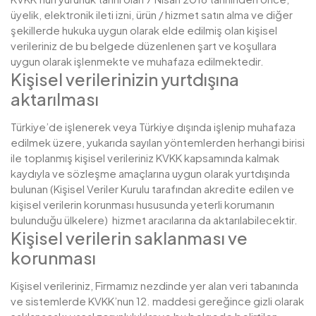
üyelik, elektronik ileti izni, ürün / hizmet satın alma ve diğer
şekillerde hukuka uygun olarak elde edilmiş olan kişisel
verileriniz de bu belgede düzenlenen şart ve koşullara
uygun olarak işlenmekte ve muhafaza edilmektedir.
Kişisel verilerinizin yurtdışına
aktarılması
Türkiye’de işlenerek veya Türkiye dışında işlenip muhafaza
edilmek üzere, yukarıda sayılan yöntemlerden herhangi birisi
ile toplanmış kişisel verileriniz KVKK kapsamında kalmak
kaydıyla ve sözleşme amaçlarına uygun olarak yurtdışında
bulunan (Kişisel Veriler Kurulu tarafından akredite edilen ve
kişisel verilerin korunması hususunda yeterli korumanın
bulunduğu ülkelere) hizmet aracılarına da aktarılabilecektir.
Kişisel verilerin saklanması ve
korunması
Kişisel verileriniz, Firmamız nezdinde yer alan veri tabanında
ve sistemlerde KVKK’nun 12. maddesi gereğince gizli olarak