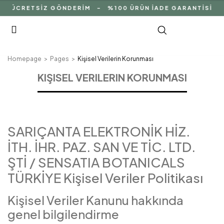
 ÜCRETSİZ GÖNDERİM - %100 ÜRÜN İADE GARANTİSİ - %1
Homepage
Pages
Kişisel Verilerin Korunması
KIŞISEL VERILERIN KORUNMASI
SARIÇANTA ELEKTRONİK HİZ.
İTH. İHR. PAZ. SAN VE TİC. LTD.
ŞTİ / SENSATIA BOTANICALS
TÜRKİYE Kişisel Veriler Politikası
Kişisel Veriler Kanunu hakkında
genel bilgilendirme