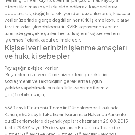
otomatik olmayan yollarla elde edilerek, kaydedilerek,
depolanarak, değiştirilerek, yeniden düzenlenerek, kısacası
veriler üzerinde gerçekleştirilen her türlü işleme konu olarak
tarafımızdan işlenebilecektir. KVKK kapsamında veriler
üzerinde gerçekleştirilen her türlü işlem "kişisel verilerin
işlenmesi” olarak kabul edilmektedir.
Kişisel verilerinizin işlenme amaçları
ve hukuki sebepleri
Paylaştığınız kişisel veriler,
Müşterilerimize verdiğimiz hizmetlerin gereklerini,
sözleşmenin ve teknolojinin gereklerine uygun
şekilde yapabilmek, sunulan ürün ve hizmetlerimizi
geliştirebilmek için;
6563 sayılı Elektronik Ticaretin Düzenlenmesi Hakkında
Kanun, 6502 sayılı Tüketicinin Korunması Hakkında Kanun ile
bu düzenlemelere dayanak yapılarak hazırlanan 26.08.2015
tarihli 29457 sayılı RG’de yayınlanan Elektronik Ticarette
Hizmet Sağlayıcı ve Aracı Hizmet Sağlayıcılar Hakkında