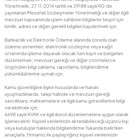
Yönetmelik, 27.11.2014 tarihli ve 29188 sayılı RG’de
yayınlanan Mesafeli Sözleşmeler Yönetmeliği ve diğer ilgili
mevzuat kapsamında işlem sahibinin bilgilerini tespit için
kimlik, adres ve diğer gerekli bilgileri kaydetmek için;
Bankacılık ve Elektronik Ödeme alanında zorunlu olan
ödeme sistemleri, elektronik sözleşme veya kağıt
ortamında işleme dayanak olacak tüm kayıt ve belgeleri
düzenlemek; mevzuat gereği ve diğer otoritelerce
öngörülen bilgi saklama, raporlama, bilgilendirme
yükümlülüklerine uymak için;
Kamu güvenliğine ilişkin hususlarda ve hukuki
uyuşmazlıklarda, talep halinde ve mevzuat gereği
savcılıklara, mahkemelere ve ilgili kamu görevlilerine bilgi
verebilmek için;
6698 sayılı KVKK ve ilgili ikincil düzenlemelere uygun olarak
işlenecektir. Kişisel verilerinizin aktarılabileceği üçüncü kişi
veya kuruluşlar hakkında bilgilendirme Yukarıda belirtilen
amaçlarla, Firmamız ile paylaştığınız kişisel verilerinizin