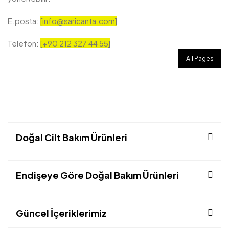
E.posta:
[info@saricanta.com]
Telefon:
[+90 212 327 44 55]
All Pages
Doğal Cilt Bakım Ürünleri
Endişeye Göre Doğal Bakım Ürünleri
Güncel İçeriklerimiz