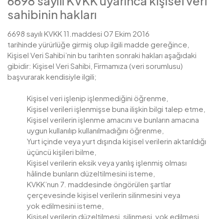
6698 sayılı KVKK uyarınca kişisel veri
sahibinin hakları
6698 sayılı KVKK 11.maddesi 07 Ekim 2016
tarihinde yürürlüğe girmiş olup ilgili madde gereğince,
Kişisel Veri Sahibi’nin bu tarihten sonraki hakları aşağıdaki
gibidir: Kişisel Veri Sahibi, Firmamıza (veri sorumlusu)
başvurarak kendisiyle ilgili;
Kişisel veri işlenip işlenmediğini öğrenme,
Kişisel verileri işlenmişse buna ilişkin bilgi talep etme,
Kişisel verilerin işlenme amacını ve bunların amacına
uygun kullanılıp kullanılmadığını öğrenme,
Yurt içinde veya yurt dışında kişisel verilerin aktarıldığı
üçüncü kişileri bilme,
Kişisel verilerin eksik veya yanlış işlenmiş olması
hâlinde bunların düzeltilmesini isteme,
KVKK’nun 7. maddesinde öngörülen şartlar
çerçevesinde kişisel verilerin silinmesini veya
yok edilmesini isteme,
Kişisel verilerin düzeltilmesi, silinmesi, yok edilmesi