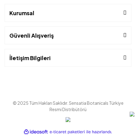
Kurumsal
Güvenli Alışveriş
İletişim Bilgileri
© 2025 Tüm Hakları Saklıdır. Sensatia Botanicals Türkiye
Resmi Distribütörü
ile
ideasoft
e-