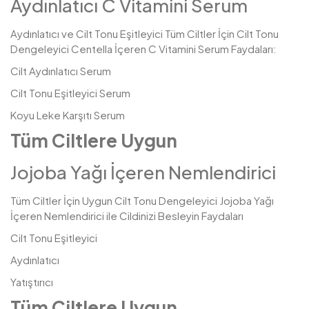
Aydınlatıcı C Vitamini Serum
Aydınlatıcı ve Cilt Tonu Eşitleyici Tüm Ciltler İçin Cilt Tonu
Dengeleyici Centella İçeren C Vitamini Serum Faydaları:
Cilt Aydınlatıcı Serum
Cilt Tonu Eşitleyici Serum
Koyu Leke Karşıtı Serum
Tüm Ciltlere Uygun
Jojoba Yağı İçeren Nemlendirici
Tüm Ciltler İçin Uygun Cilt Tonu Dengeleyici Jojoba Yağı
İçeren Nemlendirici ile Cildinizi Besleyin Faydaları
Cilt Tonu Eşitleyici
Aydınlatıcı
Yatıştırıcı
Tüm Ciltlere Uygun