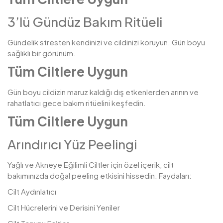
3’lü Gündüz Bakım Ritüeli
Gündelik stresten kendinizi ve cildinizi koruyun. Gün boyu
sağlıklı bir görünüm.
Tüm Ciltlere Uygun
Gün boyu cildizin maruz kaldığı dış etkenlerden arının ve
rahatlatıcı gece bakım ritüelini keşfedin.
Tüm Ciltlere Uygun
Arındırıcı Yüz Peelingi
Yağlı ve Akneye Eğilimli Ciltler için özel içerik, cilt
bakımınızda doğal peeling etkisini hissedin. Faydaları:
Cilt Aydınlatıcı
Cilt Hücrelerini ve Derisini Yeniler