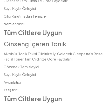
Cleanser Tam Cildinize Göre Faydaları:
Suyu Kaybı Önleyici
Cildi Kurutmadan Temizler
Nemlendirici
Tüm Ciltlere Uygun
Ginseng İçeren Tonik
Alkolsüz Tonik Etkisi Cildinize İyi Gelecek Cleopatra’s Rose
Facial Toner Tam Cildinize Göre Faydaları:
Gözenek Temizleyici
Suyu Kaybı Önleyici
Aydınlatıcı
Yatıştırıcı
Tüm Ciltlere Uygun