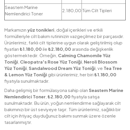
Seastem Marine
2.180,00
Tüm Cilt Tipleri
Nemlendirici Toner
Markamızın
yüz tonikleri
, doğal içerikleri ve etkili
formülleriyle cilt bakım rutininizin vazgeçilmez bir parçasıdır.
Ürünlerimiz, farklı cilt tiplerine uygun olarak geliştirilmiş olup
fiyatları
₺1.180,00
ile
₺2.180,00
arasında değişkenlik
göstermektedir. Örneğin,
Calming Chamomile Yüz
Toniği
,
Cleopatra's Rose Yüz Toniği
,
Neroli Blossom
Yüz Toniği
,
Sandalwood Dream Yüz Toniği
, ve
Tea Tree
& Lemon Yüz Toniği
gibi ürünlerimiz, her biri
₺1.180,00
fiyatıyla sunulmaktadır.
Daha gelişmiş bir formülasyona sahip olan
Seastem Marine
Nemlendirici Toner
,
₺2.180,00
fiyatıyla satışa
sunulmaktadır. Bu ürün, yoğun nemlendirme sağlayarak cilt
bakımınızı bir üst seviyeye taşır. Tüm ürünlerimiz, sağlıklı bir
cilt için ihtiyaç duyduğunuz bakımı sunmak üzere özenle
tasarlanmıştır.