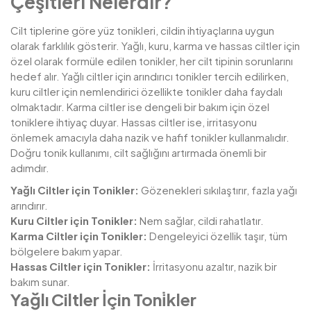
Çeşitleri Nelerdir?
Cilt tiplerine göre yüz tonikleri, cildin ihtiyaçlarına uygun
olarak farklılık gösterir. Yağlı, kuru, karma ve hassas ciltler için
özel olarak formüle edilen tonikler, her cilt tipinin sorunlarını
hedef alır. Yağlı ciltler için arındırıcı tonikler tercih edilirken,
kuru ciltler için nemlendirici özellikte tonikler daha faydalı
olmaktadır. Karma ciltler ise dengeli bir bakım için özel
toniklere ihtiyaç duyar. Hassas ciltler ise, irritasyonu
önlemek amacıyla daha nazik ve hafif tonikler kullanmalıdır.
Doğru tonik kullanımı, cilt sağlığını artırmada önemli bir
adımdır.
Yağlı Ciltler için Tonikler:
Gözenekleri sıkılaştırır, fazla yağı
arındırır.
Kuru Ciltler için Tonikler:
Nem sağlar, cildi rahatlatır.
Karma Ciltler için Tonikler:
Dengeleyici özellik taşır, tüm
bölgelere bakım yapar.
Hassas Ciltler için Tonikler:
İrritasyonu azaltır, nazik bir
bakım sunar.
Yağlı Ciltler İçin Toni̇kler