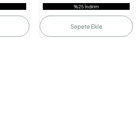
%25 İndirim
Sepete Ekle