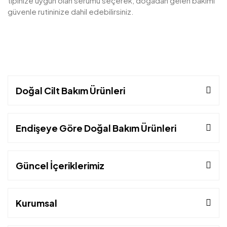
tipinize uygun olan serumu seçerek, doğadan gelen bakımı
güvenle rutininize dahil edebilirsiniz.
Doğal Cilt Bakım Ürünleri
Endişeye Göre Doğal Bakım Ürünleri
Güncel İçeriklerimiz
Kurumsal