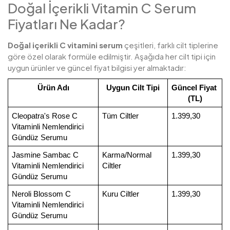
Doğal İçerikli Vitamin C Serum
Fiyatları Ne Kadar?
Doğal içerikli C vitamini serum
çeşitleri, farklı cilt tiplerine
göre özel olarak formüle edilmiştir. Aşağıda her cilt tipi için
uygun ürünler ve güncel fiyat bilgisi yer almaktadır:
Ürün Adı
Uygun Cilt Tipi
Güncel Fiyat 
(TL)
Cleopatra's Rose C 
Tüm Ciltler
1.399,30 
Vitaminli Nemlendirici 
Gündüz Serumu
Jasmine Sambac C 
Karma/Normal 
1.399,30
Vitaminli Nemlendirici 
Ciltler
Gündüz Serumu
Neroli Blossom C 
Kuru Ciltler
1.399,30
Vitaminli Nemlendirici 
Gündüz Serumu