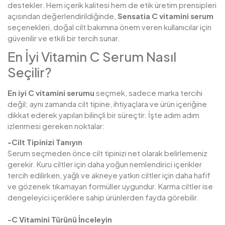
destekler. Hem içerik kalitesi hem de etik üretim prensipleri
açısından değerlendirildiğinde,
Sensatia
C vitamini serum
seçenekleri, doğal cilt bakımına önem veren kullanıcılar için
güvenilir ve etkili bir tercih sunar.
En İyi Vitamin C Serum Nasıl
Seçilir?
En iyi C vitamini serumu
seçmek, sadece marka tercihi
değil; aynı zamanda cilt tipine, ihtiyaçlara ve ürün içeriğine
dikkat ederek yapılan bilinçli bir süreçtir. İşte adım adım
izlenmesi gereken noktalar:
-Cilt Tipinizi Tanıyın
Serum seçmeden önce cilt tipinizi net olarak belirlemeniz
gerekir. Kuru ciltler için daha yoğun nemlendirici içerikler
tercih edilirken, yağlı ve akneye yatkın ciltler için daha hafif
ve gözenek tıkamayan formüller uygundur. Karma ciltler ise
dengeleyici içeriklere sahip ürünlerden fayda görebilir.
-C Vitamini Türünü İnceleyin