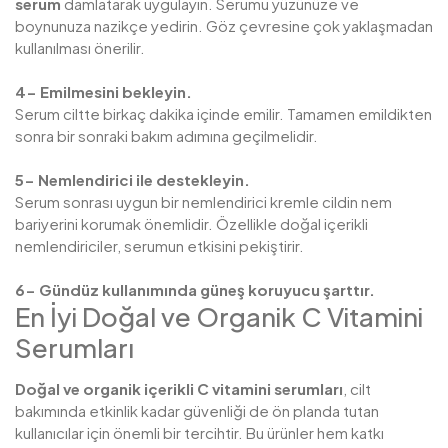
serum
damlatarak uygulayın. Serumu yüzünüze ve
boynunuza nazikçe yedirin. Göz çevresine çok yaklaşmadan
kullanılması önerilir.
4- Emilmesini bekleyin.
Serum ciltte birkaç dakika içinde emilir. Tamamen emildikten
sonra bir sonraki bakım adımına geçilmelidir.
5- Nemlendirici ile destekleyin.
Serum sonrası uygun bir nemlendirici kremle cildin nem
bariyerini korumak önemlidir. Özellikle doğal içerikli
nemlendiriciler, serumun etkisini pekiştirir.
6- Gündüz kullanımında güneş koruyucu şarttır.
En İyi Doğal ve Organik C Vitamini
Serumları
Doğal ve organik içerikli C vitamini serumları
, cilt
bakımında etkinlik kadar güvenliği de ön planda tutan
kullanıcılar için önemli bir tercihtir. Bu ürünler hem katkı