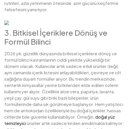
rutinleri, azla yetinmenin ötesinde, azın gücünü keşfetme
felsefesini yansıtıyor.
3. Bitkisel İçeriklere Dönüş ve
Formül Bilinci
2026 yılı, güzellik dünyasında bitkisel içeriklere dönüş ve
formül bilinci kavramlarının ciddi şekilde yükseldiği bir
dönem olacak. Kullanıcılar artık sadece etkili ürünler değil,
aynı zamanda içerik listesini anlayabildikleri, çevreye ve cilt
sağlığına duyarlı formüller arıyor. Bu trendin merkezinde,
sentetik kimyasallar yerine bitkilerden elde edilen özlerin
kullanımı yer alıyor. Özellikle aloe vera, papatya, lavanta,
yeşil çay, gül suyu gibi bitki bazlı bileşenler, ürün
formüllerinde daha sık görülmeye başlanıyor. Hem yatıştırıcı
hem de antioksidan özellikleriyle bu doğal içerikler, hassas
ciltlerde bile güvenle kullanılabiliyor. Örneğin,
doğal yüz
temizleyici
ürünler artık sadece kirden arındırmakla kalmıyor;