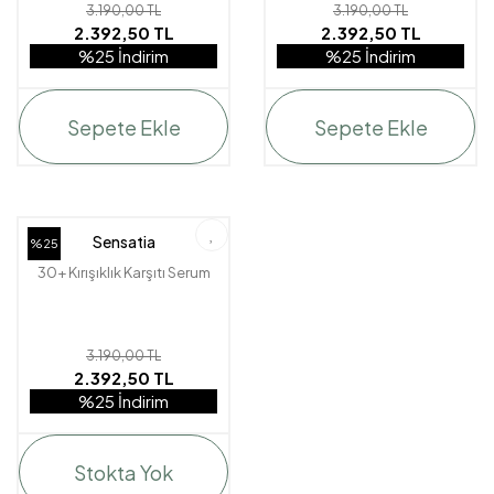
3.190,00 TL
3.190,00 TL
2.392,50 TL
2.392,50 TL
%25 İndirim
%25 İndirim
Sepete Ekle
Sepete Ekle
Sensatia
%25
30+ Kırışıklık Karşıtı Serum
3.190,00 TL
2.392,50 TL
%25 İndirim
Stokta Yok