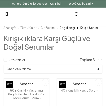
 %100 ÜRÜN İADE GARANTİSİ · DOĞAL İÇERİK
Anasayfa
Tüm Ürünler
Cilt Bakımı
Doğal Kırışıklık Karşıtı Serum
Kırışıklıklara Karşı Güçlü ve
Doğal Serumlar
Toplam 3 ürün
Stoktakiler
Sensatia
Sensatia
%25
%25
50+ Kırışıklık Yaşlanma
40+ Kırışıklık Karşıtı Serum
Karşıtı Nemlendirici Doğal
Gece Serumu 20ml -
Menekşe Yaprağı