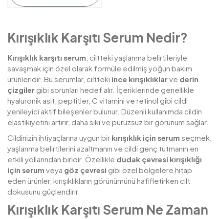
Kırışıklık Karşıtı Serum Nedir?
Kırışıklık karşıtı serum
, ciltteki yaşlanma belirtileriyle
savaşmak için özel olarak formüle edilmiş yoğun bakım
ürünleridir. Bu serumlar, ciltteki
ince kırışıklıklar
ve
derin
çizgiler
gibi sorunları hedef alır. İçeriklerinde genellikle
hyaluronik asit, peptitler, C vitamini ve retinol gibi cildi
yenileyici aktif bileşenler bulunur. Düzenli kullanımda cildin
elastikiyetini artırır, daha sıkı ve pürüzsüz bir görünüm sağlar.
Cildinizin ihtiyaçlarına uygun bir
kırışıklık için serum
seçmek,
yaşlanma belirtilerini azaltmanın ve cildi genç tutmanın en
etkili yollarından biridir. Özellikle
dudak çevresi kırışıklığı
için serum
veya
göz çevresi
gibi özel bölgelere hitap
eden ürünler, kırışıklıkların görünümünü hafifletirken cilt
dokusunu güçlendirir.
Kırışıklık Karşıtı Serum Ne Zaman