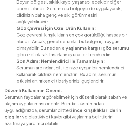
Boyun bölgesi, sıkılık kaybı yaşanabilecek bir diğer
önemli alandır. Serumu bu bölgeye de uygulayarak,
cildinizin daha genç ve sıkı görünmesini
sağlayabilirsiniz.
Göz Çevresi İçin Özel Ürün Kullanın:
Göz çevresi, kırışıklıkların en çok görüldüğü hassas bir
alandır. Ancak, genel serumlar bu bölge için uygun
olmayabilir. Bu nedenle
yaşlanma karşıtı göz serumu
gibi özel olarak tasarlanmış ürünler tercih edin.
Son Adım: Nemlendirici ile Tamamlayın:
Serumun ardından, cilt tipinize uygun bir nemlendirici
kullanarak cildinizi nemlendirin. Bu adım, serumun
etkisini artırırken cilt bariyerinizi güçlendirir.
Düzenli Kullanımın Önemi:
Serumun faydalarını görebilmek için düzenli olarak sabah ve
akşam uygulanması önerilir. Bu rutini aksatmadan
uyguladığınızda, serumlar ciltteki
ince kırışıklıklar
,
derin
çizgiler
ve elastikiyet kaybı gibi yaşlanma belirtilerini
azaltmaya yardımcı olabilir.