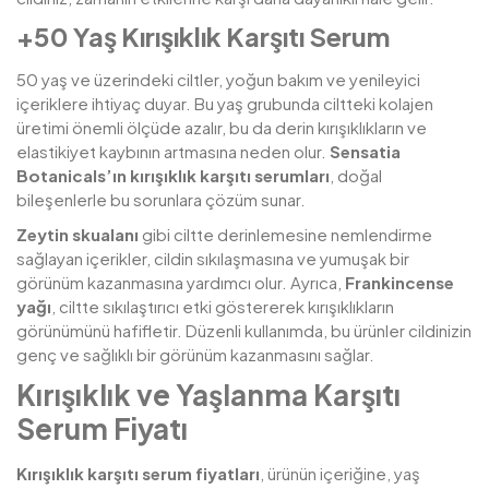
+50 Yaş Kırışıklık Karşıtı Serum
50 yaş ve üzerindeki ciltler, yoğun bakım ve yenileyici
içeriklere ihtiyaç duyar. Bu yaş grubunda ciltteki kolajen
üretimi önemli ölçüde azalır, bu da derin kırışıklıkların ve
elastikiyet kaybının artmasına neden olur.
Sensatia
Botanicals’ın kırışıklık karşıtı serumları
, doğal
bileşenlerle bu sorunlara çözüm sunar.
Zeytin skualanı
gibi ciltte derinlemesine nemlendirme
sağlayan içerikler, cildin sıkılaşmasına ve yumuşak bir
görünüm kazanmasına yardımcı olur. Ayrıca,
Frankincense
yağı
, ciltte sıkılaştırıcı etki göstererek kırışıklıkların
görünümünü hafifletir. Düzenli kullanımda, bu ürünler cildinizin
genç ve sağlıklı bir görünüm kazanmasını sağlar.
Kırışıklık ve Yaşlanma Karşıtı
Serum Fiyatı
Kırışıklık karşıtı serum fiyatları
, ürünün içeriğine, yaş