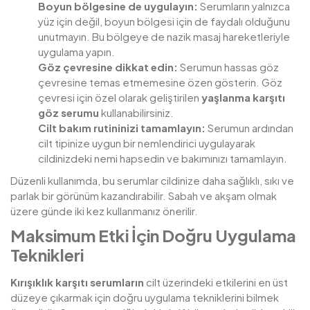
Boyun bölgesine de uygulayın:
Serumların yalnızca
yüz için değil, boyun bölgesi için de faydalı olduğunu
unutmayın. Bu bölgeye de nazik masaj hareketleriyle
uygulama yapın.
Göz çevresine dikkat edin:
Serumun hassas göz
çevresine temas etmemesine özen gösterin. Göz
çevresi için özel olarak geliştirilen
yaşlanma karşıtı
göz serumu
kullanabilirsiniz.
Cilt bakım rutininizi tamamlayın:
Serumun ardından
cilt tipinize uygun bir nemlendirici uygulayarak
cildinizdeki nemi hapsedin ve bakımınızı tamamlayın.
Düzenli kullanımda, bu serumlar cildinize daha sağlıklı, sıkı ve
parlak bir görünüm kazandırabilir. Sabah ve akşam olmak
üzere günde iki kez kullanmanız önerilir.
Maksimum Etki İçin Doğru Uygulama
Teknikleri
Kırışıklık karşıtı serumların
cilt üzerindeki etkilerini en üst
düzeye çıkarmak için doğru uygulama tekniklerini bilmek