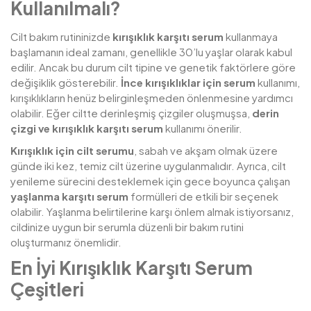
Kullanılmalı?
Cilt bakım rutininizde
kırışıklık karşıtı serum
kullanmaya
başlamanın ideal zamanı, genellikle 30’lu yaşlar olarak kabul
edilir. Ancak bu durum cilt tipine ve genetik faktörlere göre
değişiklik gösterebilir.
İnce kırışıklıklar için serum
kullanımı,
kırışıklıkların henüz belirginleşmeden önlenmesine yardımcı
olabilir. Eğer ciltte derinleşmiş çizgiler oluşmuşsa,
derin
çizgi ve kırışıklık karşıtı serum
kullanımı önerilir.
Kırışıklık için cilt serumu
, sabah ve akşam olmak üzere
günde iki kez, temiz cilt üzerine uygulanmalıdır. Ayrıca, cilt
yenileme sürecini desteklemek için gece boyunca çalışan
yaşlanma karşıtı serum
formülleri de etkili bir seçenek
olabilir. Yaşlanma belirtilerine karşı önlem almak istiyorsanız,
cildinize uygun bir serumla düzenli bir bakım rutini
oluşturmanız önemlidir.
En İyi Kırışıklık Karşıtı Serum
Çeşitleri