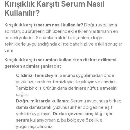
Kırışıklık Karşıtı Serum Nasıl
Kullanılır?
Kırışıklık karşıtı serum nasıl kullanılır?
Doğru uygulama
adımları, bu ürünlerin cilt üzerindeki etkilerini artırmanın en
önemli yoludur. Serumların aktif bileşenleri, doğru
tekniklerle uygulandığında ciltte daha hızlı ve etkili sonuçlar
verir.
Kırışıklık karşıtı serumları kullanırken dikkat edilmesi
gereken adımlar şunlardır:
Cildinizi temizleyin:
Serumu uygulamadan önce,
yüzünüzü nazik bir temizleyici ile yıkayın ve arındırın.
Temiz bir cilt, ürünün daha derinlere nüfuz etmesini
sağlar.
Doğru miktarda kullanın:
Serumu avucunuza birkaç
damla damlatarak, yüzünüzün her bölgesine eşit
şekilde uygulayın.
Dudak çevresi kırışıklığı için
serum
kullanıyorsanız, bu bölgeye özellikle
yoğunlaşabilirsiniz.