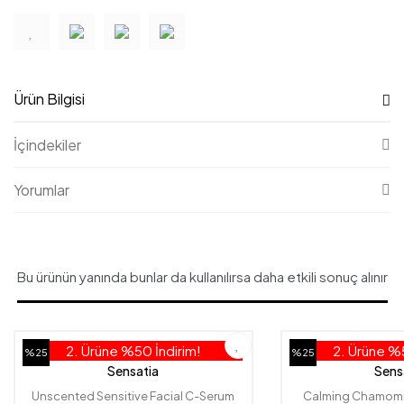
Ürün Bilgisi
İçindekiler
Yorumlar
Bu ürünün yanında bunlar da kullanılırsa daha etkili sonuç alınır
2. Ürüne %50 İndirim!
2. Ürüne %5
%25
%25
Sensatia
Sens
Unscented Sensitive Facial C-Serum
Calming Chamomil