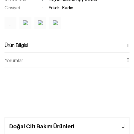
Cinsiyet
Erkek
,
Kadın
Ürün Bilgisi
Yorumlar
Doğal Cilt Bakım Ürünleri