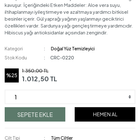
kavuşur. İçeriğindeki Etken Maddeler: Aloe vera suyu,
iltihaplanmayı iyileştirmeye ve azaltmaya yardımcı bitkisel
besinler içerir. Gül yaprağı yağının yaşlanmayı geciktirici
özellikleri vardır. Sardunya yağı gençleştirmeye yardımcıdır.
Hibiscus yağı antioksidanlar açısından zengindir.
Kategori
Doğal Yüz Temizleyici
Stok Kodu
CRC-0220
1.350,00 TL
%25
1.012,50 TL
SEPETE EKLE
HEMEN AL
Cilt Tipi
Tüm Ciltler