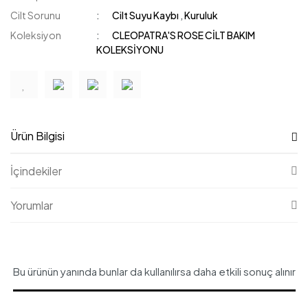
Cilt Sorunu
Cilt Suyu Kaybı
,
Kuruluk
Koleksiyon
CLEOPATRA'S ROSE CİLT BAKIM
KOLEKSİYONU
Ürün Bilgisi
İçindekiler
Yorumlar
Bu ürünün yanında bunlar da kullanılırsa daha etkili sonuç alınır