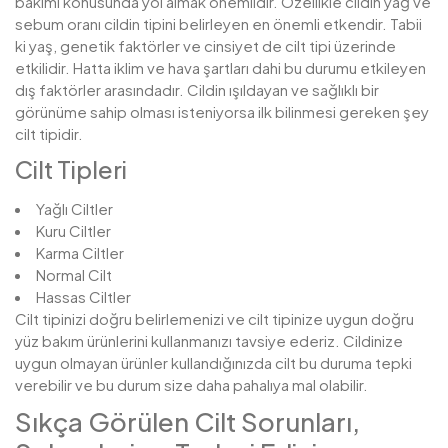
bakımı konusunda yol almak önemlidir. Özellikle cildin yağ ve
sebum oranı cildin tipini belirleyen en önemli etkendir. Tabii
ki yaş, genetik faktörler ve cinsiyet de cilt tipi üzerinde
etkilidir. Hatta iklim ve hava şartları dahi bu durumu etkileyen
dış faktörler arasındadır. Cildin ışıldayan ve sağlıklı bir
görünüme sahip olması isteniyorsa ilk bilinmesi gereken şey
cilt tipidir.
Cilt Tipleri
Yağlı Ciltler
Kuru Ciltler
Karma Ciltler
Normal Cilt
Hassas Ciltler
Cilt tipinizi doğru belirlemenizi ve cilt tipinize uygun doğru
yüz bakım ürünlerini kullanmanızı tavsiye ederiz. Cildinize
uygun olmayan ürünler kullandığınızda cilt bu duruma tepki
verebilir ve bu durum size daha pahalıya mal olabilir.
Sıkça Görülen Cilt Sorunları,