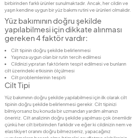
birbirinden farklı ürünler sunulmaktadır. Ancak, her cildin ve
yaşın kendine uygun bir yüz bakımı rutini ve ürünleri olmalıdır.
Yüz bakımının doğru şekilde
yapılabilmesi için dikkate alınması
gereken 4 faktör vardır:
Cilt tipinin doğru şekilde belirlenmesi
Yaşınıza uygun olan bir rutin tercih edilmesi
Cildinizi yıpratan faktörlerin tespit edilmesi ve bunların
cilt üzerindeki etkisinin ölçülmesi
Cilt problemlerinin tespiti
Cilt Tipi
Yüz bakımının doğru şekilde yapılabilmesi için ilk olarak cilt
tipinin doğru şekilde belirlenmesi gerekir. Cilt tipinizi
bilmiyorsanız bu konuda bir uzmandan yardım almanızı
öneririz. Cilt analizinin doğru şekilde yapılması çok önemlidir
çünkü her cilt birbirinden farklıdır ve eğer ki cildinizin nem ve
elastikiyet oranını doğru bilmezseniz, yapacağınız
uygulamaların başarılı olma ihtimalini zayıflatmış olabilirsiniz.