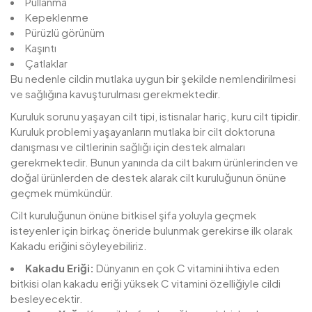
Pullanma
Kepeklenme
Pürüzlü görünüm
Kaşıntı
Çatlaklar
Bu nedenle cildin mutlaka uygun bir şekilde nemlendirilmesi
ve sağlığına kavuşturulması gerekmektedir.
Kuruluk sorunu yaşayan cilt tipi, istisnalar hariç, kuru cilt tipidir.
Kuruluk problemi yaşayanların mutlaka bir cilt doktoruna
danışması ve ciltlerinin sağlığı için destek almaları
gerekmektedir. Bunun yanında da cilt bakım ürünlerinden ve
doğal ürünlerden de destek alarak cilt kuruluğunun önüne
geçmek mümkündür.
Cilt kuruluğunun önüne bitkisel şifa yoluyla geçmek
isteyenler için birkaç öneride bulunmak gerekirse ilk olarak
Kakadu eriğini söyleyebiliriz.
Kakadu Eriği:
Dünyanın en çok C vitamini ihtiva eden
bitkisi olan kakadu eriği yüksek C vitamini özelliğiyle cildi
besleyecektir.