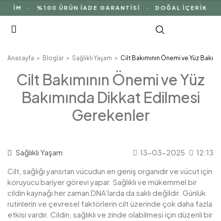
 · %100 ÜRÜN İADE GARANTİSİ · DOĞAL İÇERİK
Anasayfa
Bloglar
Sağlıklı Yaşam
Cilt Bakımının Önemi ve Yüz Bakım
Cilt Bakımının Önemi ve Yüz
Bakımında Dikkat Edilmesi
Gerekenler
Sağlıklı Yaşam
13-03-2025
12:13
Cilt, sağlığı yansıtan vücudun en geniş organıdır ve vücut için
koruyucu bariyer görevi yapar. Sağlıklı ve mükemmel bir
cildin kaynağı her zaman DNA’larda da saklı değildir. Günlük
rutinlerin ve çevresel faktörlerin cilt üzerinde çok daha fazla
etkisi vardır. Cildin, sağlıklı ve zinde olabilmesi için düzenli bir