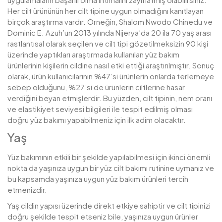
Her cilt ürününün her cilt tipine uygun olmadığını kanıtlayan
birçok araştırma vardır. Örneğin, Shalom Nwodo Chinedu ve
Dominic E. Azuh’un 2013 yılında Nijerya’da 20 ila 70 yaş arası
rastlantısal olarak seçilen ve cilt tipi gözetilmeksizin 90 kişi
üzerinde yaptıkları araştırmada kullanılan yüz bakım
ürünlerinin kişilerin cildine nasıl etki ettiği araştırılmıştır. Sonuç
olarak, ürün kullanıcılarının %47’si ürünlerin onlarda terlemeye
sebep olduğunu, %27’si de ürünlerin ciltlerine hasar
verdiğini beyan etmişlerdir. Bu yüzden, cilt tipinin, nem oranı
ve elastikiyet seviyesi bilgileri ile tespit edilmiş olması
doğru yüz bakımı yapabilmeniz için ilk adim olacaktır.
Yaş
Yüz bakımının etkili bir şekilde yapılabilmesi için ikinci önemli
nokta da yaşınıza uygun bir yüz cilt bakımı rutinine uymanız ve
bu kapsamda yaşınıza uygun yüz bakım ürünleri tercih
etmenizdir.
Yaş cildin yapısı üzerinde direkt etkiye sahiptir ve cilt tipinizi
doğru şekilde tespit etseniz bile, yaşınıza uygun ürünler