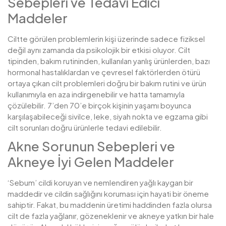
Sebepleri ve Tedavi Edici
Maddeler
Ciltte görülen problemlerin kişi üzerinde sadece fiziksel
değil aynı zamanda da psikolojik bir etkisi oluyor. Cilt
tipinden, bakım rutininden, kullanılan yanlış ürünlerden, bazı
hormonal hastalıklardan ve çevresel faktörlerden ötürü
ortaya çıkan cilt problemleri doğru bir bakım rutini ve ürün
kullanımıyla en aza indirgenebilir ve hatta tamamıyla
çözülebilir. 7’den 70’e birçok kişinin yaşamı boyunca
karşılaşabileceği sivilce, leke, siyah nokta ve egzama gibi
cilt sorunları doğru ürünlerle tedavi edilebilir.
Akne Sorunun Sebepleri ve
Akneye İyi Gelen Maddeler
‘Sebum’ cildi koruyan ve nemlendiren yağlı kaygan bir
maddedir ve cildin sağlığını koruması için hayati bir öneme
sahiptir. Fakat, bu maddenin üretimi haddinden fazla olursa
cilt de fazla yağlanır, gözeneklenir ve akneye yatkın bir hale