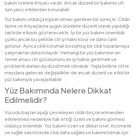
bakım rutinine ihtiyacı vardır. Ancak düzenli bir bakımla cilt
tüm yıkıcı etkilerden korunabilir.
Yüz bakımı oldukça kişisel olması gereken bir süreçtir. Cildin
tipine ve ihtiyaçlarına uygun ürünlerle düzenli olarak yapıldığı
taktirde etkisini gösterecektir. İyi bir yüz bakımı önemlidir
çünkü ancak bu şekilde cilt iyi halini korur ve daha canlı
görünür. Ayrıca cildi korumak bozulmuş bir cildi toparlamaya
çalışmaktan daha kolaydır. Herhangi bir yüz bakımının en
temel amacı cilt görünümünü en iyi haline getirmek ve
problemli alanları da düzeltmek olmalıdır. Yaşla birlikte ciltte
meydana gelecek değişiklikler de ancak düzenli ve etkili bir
yüz bakımıyla yavaşlatılabilir.
Yüz Bakımında Nelere Dikkat
Edilmelidir?
Vücudu baştan aşağı çevreleyen cildin birçok etmenden
etkilenmesi nedeniyle hak ettiği özeni ve bakımı görmesi
oldukça önemlidir. Yüz bakımı özen ve dikkat ister. Kozmetik
ve sağlık sektöründe cildi daha sağlıklı ve bakımlı kılmak için