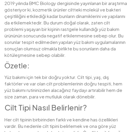
2019 yılında BMC Biology dergisinde yayınlanan bir araştırma
gösteriyor ki, kozmetik ürünler ciltteki molekül ve bakteri
çeşitliliğini etkilediği kadar bunların dinamiklerini ve yapılarını
da etkilemektedir. Bu durum doğal olarak, zaten cilt
problemi yaşayan bir kişinin rastgele kullandığı yüz bakım
ürününün sonucunda negatif etkilenmesine sebep olur. Bu
sorunlar tespit edilmeden yapılan yüz bakım uygulamalarının
sonuçları olumsuz olmakla birlikte bu sorunların daha da
kötüleşmesine sebep olabilir.
Özetle:
Yüz bakımı için tek bir doğru yoktur. Cilt tipi, yaş, dış
faktörler ve var olan cilt problemlerinin doğru tespiti, hem
yüz bakımı rutininizden alacağınız faydayı artırabilir hem de
size zaman, para ve mutluluk olarak dönebilir.
Cilt Tipi Nasıl Belirlenir?
Her cilt tipinin birbirinden farklı ve kendine has özellikleri
vardır. Bu nedenle cilt tipini belirlemek ve ona göre yüz