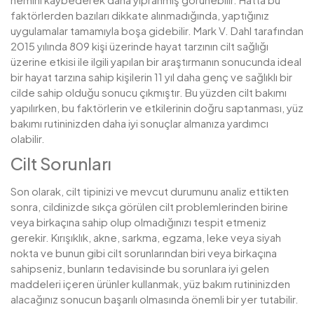
faktörlerden bazıları dikkate alınmadığında, yaptığınız
uygulamalar tamamıyla boşa gidebilir. Mark V. Dahl tarafından
2015 yılında 809 kişi üzerinde hayat tarzının cilt sağlığı
üzerine etkisi ile ilgili yapılan bir araştırmanın sonucunda ideal
bir hayat tarzına sahip kişilerin 11 yıl daha genç ve sağlıklı bir
cilde sahip olduğu sonucu çıkmıştır. Bu yüzden cilt bakımı
yapılırken, bu faktörlerin ve etkilerinin doğru saptanması, yüz
bakımı rutininizden daha iyi sonuçlar almanıza yardımcı
olabilir.
Cilt Sorunları
Son olarak, cilt tipinizi ve mevcut durumunu analiz ettikten
sonra, cildinizde sıkça görülen cilt problemlerinden birine
veya birkaçına sahip olup olmadığınızı tespit etmeniz
gerekir. Kırışıklık, akne, sarkma, egzama, leke veya siyah
nokta ve bunun gibi cilt sorunlarından biri veya birkaçına
sahipseniz, bunların tedavisinde bu sorunlara iyi gelen
maddeleri içeren ürünler kullanmak, yüz bakım rutininizden
alacağınız sonucun başarılı olmasında önemli bir yer tutabilir.