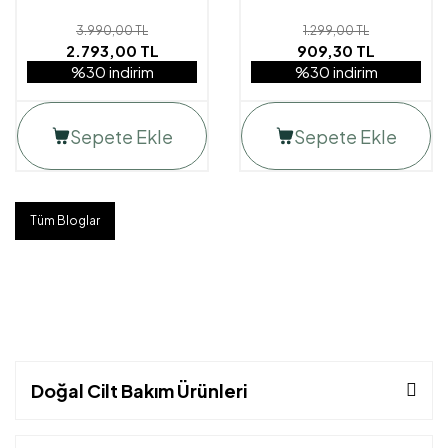
3.990,00 TL
1.299,00 TL
2.793,00 TL
909,30 TL
%30 indirim
%30 indirim
Sepete Ekle
Sepete Ekle
Tüm Bloglar
Doğal Cilt Bakım Ürünleri