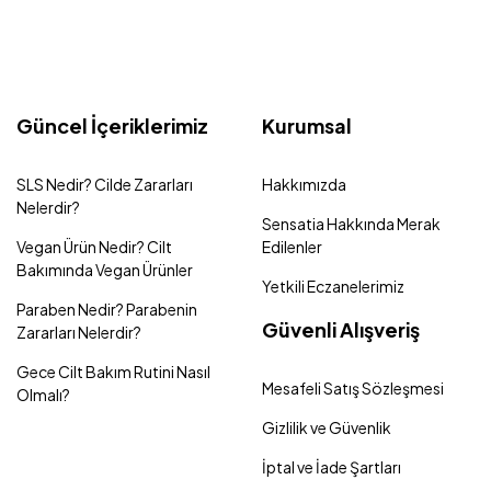
Güncel İçeriklerimiz
Kurumsal
SLS Nedir? Cilde Zararları
Hakkımızda
Nelerdir?
Sensatia Hakkında Merak
Vegan Ürün Nedir? Cilt
Edilenler
Bakımında Vegan Ürünler
Yetkili Eczanelerimiz
Paraben Nedir? Parabenin
Güvenli Alışveriş
Zararları Nelerdir?
Gece Cilt Bakım Rutini Nasıl
Mesafeli Satış Sözleşmesi
Olmalı?
Gizlilik ve Güvenlik
İptal ve İade Şartları