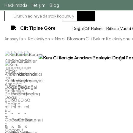
Hakkımızda
İletişim
Blog
Cilt Tipine Göre
Doğal Cilt Bakımı
Bitkisel Vücut
Anasayfa
Koleksiyon
Neroli Blossom Cilt Bakım Koleksiyonu