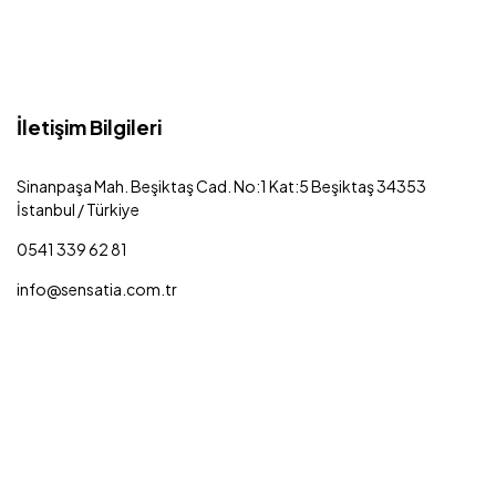
İletişim Bilgileri
Sinanpaşa Mah. Beşiktaş Cad. No:1 Kat:5 Beşiktaş 34353
İstanbul / Türkiye
0541 339 62 81
info@sensatia.com.tr