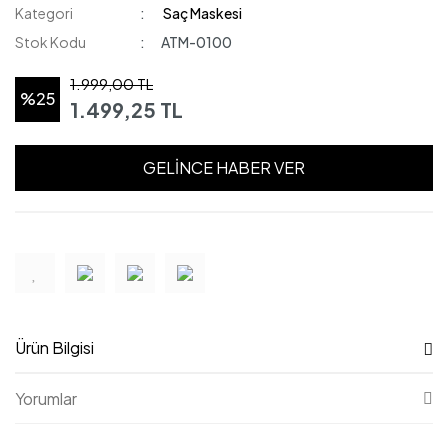
Kategori
Saç Maskesi
Stok Kodu
ATM-0100
1.999,00 TL
%25
1.499,25 TL
GELİNCE HABER VER
Ürün Bilgisi
Yorumlar