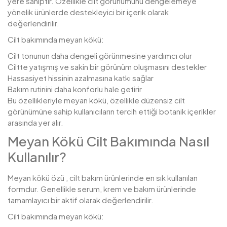
yere sahiptir. Özellikle cilt görünümünü dengelemeye
yönelik ürünlerde destekleyici bir içerik olarak
değerlendirilir.
Cilt bakımında meyan kökü:
Cilt tonunun daha dengeli görünmesine yardımcı olur
Ciltte yatışmış ve sakin bir görünüm oluşmasını destekler
Hassasiyet hissinin azalmasına katkı sağlar
Bakım rutinini daha konforlu hale getirir
Bu özellikleriyle meyan kökü, özellikle düzensiz cilt
görünümüne sahip kullanıcıların tercih ettiği botanik içerikler
arasında yer alır.
Meyan Kökü Cilt Bakımında Nasıl
Kullanılır?
Meyan kökü özü , cilt bakım ürünlerinde en sık kullanılan
formdur. Genellikle serum, krem ve bakım ürünlerinde
tamamlayıcı bir aktif olarak değerlendirilir.
Cilt bakımında meyan kökü: