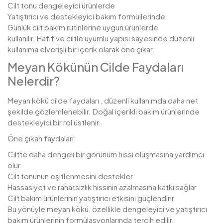
Cilt tonu dengeleyici ürünlerde
Yatıştırıcı ve destekleyici bakım formüllerinde
Günlük cilt bakım rutinlerine uygun ürünlerde
kullanılır. Hafif ve ciltle uyumlu yapısı sayesinde düzenli
kullanıma elverişli bir içerik olarak öne çıkar.
Meyan Kökünün Cilde Faydaları
Nelerdir?
Meyan kökü cilde faydaları , düzenli kullanımda daha net
şekilde gözlemlenebilir. Doğal içerikli bakım ürünlerinde
destekleyici bir rol üstlenir.
Öne çıkan faydaları:
Ciltte daha dengeli bir görünüm hissi oluşmasına yardımcı
olur
Cilt tonunun eşitlenmesini destekler
Hassasiyet ve rahatsızlık hissinin azalmasına katkı sağlar
Cilt bakım ürünlerinin yatıştırıcı etkisini güçlendirir
Bu yönüyle meyan kökü, özellikle dengeleyici ve yatıştırıcı
bakım ürünlerinin formülasyonlarında tercih edilir.