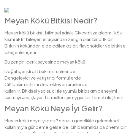
Meyan Kökü Bitkisi Nedir?
Meyan kökü bitkisi , bilimsel adıyla Glycyrrhiza glabra , kök
kısmı aktif bileşenler açısından zengin olan bir bitkidir.
Bitkinin kökünden elde edilen özler; flavonoidler ve bitkisel
bileşenler içerir.
Bu zengin içerik sayesinde meyan kökü:
Doğal içerikli cilt bakım ürünlerinde
Dengeleyici ve yatıştırıcı formüllerde
Cilt bakım rutinini destekleyen ürünlerde
kullanılır. Bitkisel yapısı, ciltle uyumlu bir bakım deneyimi
sunmayı amaçlayan formüller için uygun bir temel oluşturur.
Meyan Kökü Neye İyi Gelir?
Meyan kökü neye iyi gelir? sorusu genellikle geleneksel
kullanımıyla gündeme gelse de, cilt bakımında da önemli bir