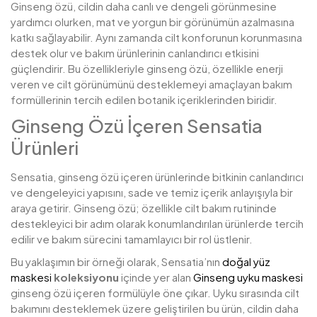
Ginseng özü, cildin daha canlı ve dengeli görünmesine
yardımcı olurken, mat ve yorgun bir görünümün azalmasına
katkı sağlayabilir. Aynı zamanda cilt konforunun korunmasına
destek olur ve bakım ürünlerinin canlandırıcı etkisini
güçlendirir. Bu özellikleriyle ginseng özü, özellikle enerji
veren ve cilt görünümünü desteklemeyi amaçlayan bakım
formüllerinin tercih edilen botanik içeriklerinden biridir.
Ginseng Özü İçeren Sensatia
Ürünleri
Sensatia, ginseng özü içeren ürünlerinde bitkinin canlandırıcı
ve dengeleyici yapısını, sade ve temiz içerik anlayışıyla bir
araya getirir. Ginseng özü; özellikle cilt bakım rutininde
destekleyici bir adım olarak konumlandırılan ürünlerde tercih
edilir ve bakım sürecini tamamlayıcı bir rol üstlenir.
Bu yaklaşımın bir örneği olarak, Sensatia’nın
doğal yüz
maskesi
koleksiyonu
içinde yer alan
Ginseng uyku maskesi
ginseng özü içeren formülüyle öne çıkar. Uyku sırasında cilt
bakımını desteklemek üzere geliştirilen bu ürün, cildin daha