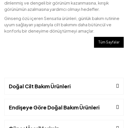
dinlenmiş ve dengeli bir görünüm kazanmasına, kırışık
görünümün azalmasına yardımcı olmayı hedefler.
Ginseng özü içeren Sensatia ürünleri, günlük bakım rutinine
uyum sağlayan yapılarıyla cilt bakımını daha bütüncül ve
konforlu bir deneyime dönüştürmeyi amaçlar.
Tüm Sayfalar
Doğal Cilt Bakım Ürünleri
Endişeye Göre Doğal Bakım Ürünleri