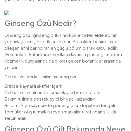
Ginseng Özü Nedir?
Ginseng özü , ginseng bitkisinin köklerinden elde edilen
yoğunlaştırılmış bir bitkisel özdür. Bu kökler, bitkinin aktif
bileşenlerini barındıran en güçlü bölüm olarak kabul edilir.
Geleneksel kullanımı uzun yıllara dayanan ginseng, modern
kozmetik dünyasında da dikkat çeken botanikler arasında
yer alır.
Cilt bakımında kullanılan ginseng özü:
Bitkisel kaynaklı aktifler içerir
Cilt bakım ürünlerinde tamamlayıcı bir rol üstlenir
Bakım rutinine destekleyici bir yapı kazandırır
Bu özellikleri sayesinde ginseng özü, doğal ve dengeli
formüller oluşturmak isteyen markalar tarafından sıklıkla
tercih edilir.
Ginseng Özü Cilt Bakımında Neye