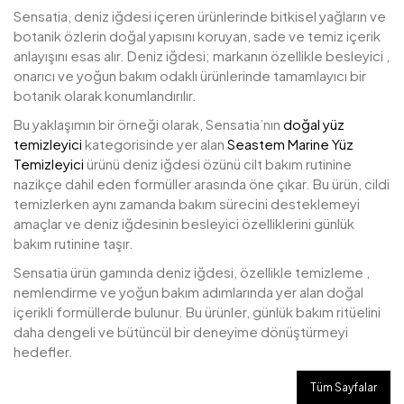
Sensatia, deniz iğdesi içeren ürünlerinde bitkisel yağların ve
botanik özlerin doğal yapısını koruyan, sade ve temiz içerik
anlayışını esas alır. Deniz iğdesi; markanın özellikle besleyici ,
onarıcı ve yoğun bakım odaklı ürünlerinde tamamlayıcı bir
botanik olarak konumlandırılır.
Bu yaklaşımın bir örneği olarak, Sensatia’nın
doğal yüz
temizleyici
kategorisinde yer alan
Seastem Marine Yüz
Temizleyici
ürünü deniz iğdesi özünü cilt bakım rutinine
nazikçe dahil eden formüller arasında öne çıkar. Bu ürün, cildi
temizlerken aynı zamanda bakım sürecini desteklemeyi
amaçlar ve deniz iğdesinin besleyici özelliklerini günlük
bakım rutinine taşır.
Sensatia ürün gamında deniz iğdesi, özellikle temizleme ,
nemlendirme ve yoğun bakım adımlarında yer alan doğal
içerikli formüllerde bulunur. Bu ürünler, günlük bakım ritüelini
daha dengeli ve bütüncül bir deneyime dönüştürmeyi
hedefler.
Tüm Sayfalar