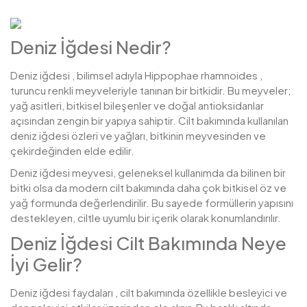
Deniz İğdesi Nedir?
Deniz iğdesi , bilimsel adıyla Hippophae rhamnoides ,
turuncu renkli meyveleriyle tanınan bir bitkidir. Bu meyveler;
yağ asitleri, bitkisel bileşenler ve doğal antioksidanlar
açısından zengin bir yapıya sahiptir. Cilt bakımında kullanılan
deniz iğdesi özleri ve yağları, bitkinin meyvesinden ve
çekirdeğinden elde edilir.
Deniz iğdesi meyvesi, geleneksel kullanımda da bilinen bir
bitki olsa da modern cilt bakımında daha çok bitkisel öz ve
yağ formunda değerlendirilir. Bu sayede formüllerin yapısını
destekleyen, ciltle uyumlu bir içerik olarak konumlandırılır.
Deniz İğdesi Cilt Bakımında Neye
İyi Gelir?
Deniz iğdesi faydaları , cilt bakımında özellikle besleyici ve