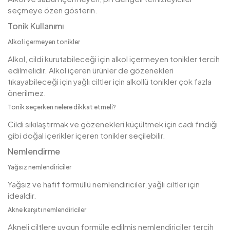
seçmeye özen gösterin.
Tonik Kullanımı
Alkol içermeyen tonikler
Alkol, cildi kurutabileceği için alkol içermeyen tonikler tercih
edilmelidir. Alkol içeren ürünler de gözenekleri
tıkayabileceği için yağlı ciltler için alkollü tonikler çok fazla
önerilmez.
Tonik seçerken nelere dikkat etmeli?
Cildi sıkılaştırmak ve gözenekleri küçültmek için cadı fındığı
gibi doğal içerikler içeren tonikler seçilebilir.
Nemlendirme
Yağsız nemlendiriciler
Yağsız ve hafif formüllü nemlendiriciler, yağlı ciltler için
idealdir.
Akne karşıtı nemlendiriciler
Akneli ciltlere uygun formüle edilmiş nemlendiriciler tercih