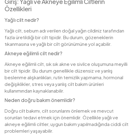
Giriş: Yağlı ve Akneye Eğilimli Ciltlerin
Özellikleri
Yağlı cilt nedir?
Yağlı cilt, sebum adı verilen doğal yağın cildiniz tarafından
fazla üretildiği bir cilt tipidir. Bu durum, gözeneklerin
tıkanmasına ve yağlı bir cilt görünümüne yol açabilir.
Akneye eğilimli cilt nedir?
Akneye eğilimli cilt, sık sık akne ve sivilce oluşumuna meyilli
bir cilt tipidir. Bu durum genellikle düzensiz ve yanlış
beslenme alışkanlıkları, rutin temizlik yapmama, hormonal
değişiklikler, stres veya yanlış cilt bakım ürünleri
kullanımından kaynaklanabilir.
Neden doğru bakım önemlidir?
Doğru cilt bakımı, cilt sorunlarını önlemek ve mevcut
sorunları tedavi etmek için önemlidir. Özellikle yağlı ve
akneye eğilimli ciltler, uygun bakım yapılmadığında ciddi cilt
problemleri yaşayabilir.