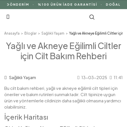
 GÖNDERİM · %100 ÜRÜN İADE GARANTİSİ · DOĞAL İÇER
Anasayfa
Bloglar
Sağlıklı Yaşam
Yağlı ve Akneye Eğilimli Ciltler için
Yağlı ve Akneye Eğilimli Ciltler
için Cilt Bakım Rehberi
Sağlıklı Yaşam
13-03-2025
11:41
Bu cilt bakım rehberi, yağlı ve akneye eğilimli cilt tipleri için
öneriler ve bakım rutinleri sunmaktadır. Cilt tipinize uygun
ürün ve yöntemlerle cildinizin daha sağlıklı olmasına yardımcı
olabilirsiniz.
İçerik Haritası