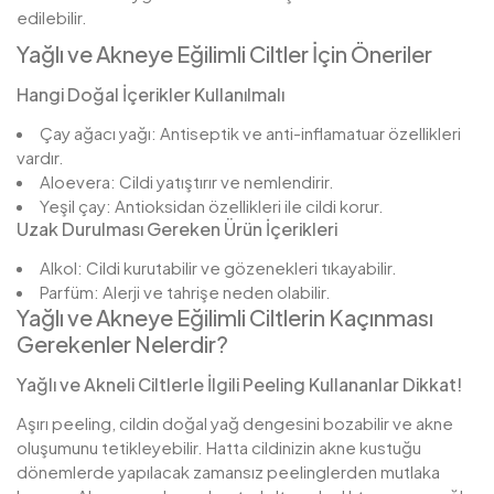
edilebilir.
Yağlı ve Akneye Eğilimli Ciltler İçin Öneriler
Hangi Doğal İçerikler Kullanılmalı
Çay ağacı yağı: Antiseptik ve anti-inflamatuar özellikleri
vardır.
Aloevera: Cildi yatıştırır ve nemlendirir.
Yeşil çay: Antioksidan özellikleri ile cildi korur.
Uzak Durulması Gereken Ürün İçerikleri
Alkol: Cildi kurutabilir ve gözenekleri tıkayabilir.
Parfüm: Alerji ve tahrişe neden olabilir.
Yağlı ve Akneye Eğilimli Ciltlerin Kaçınması
Gerekenler Nelerdir?
Yağlı ve Akneli Ciltlerle İlgili Peeling Kullananlar Dikkat!
Aşırı peeling, cildin doğal yağ dengesini bozabilir ve akne
oluşumunu tetikleyebilir. Hatta cildinizin akne kustuğu
dönemlerde yapılacak zamansız peelinglerden mutlaka