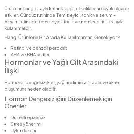
Ürünlerin hangi sırayla kullanılacağı, etkinliklerini büyük ölçüde
etkiler. Gündüz rutininde Temizleyici, tonik ve serum –
Akşam rutininde temizleyici, tonik ve nemlendirici sırasıyla
kullanılmalıdır.
Hangi Ürünlerin Bir Arada Kullanılmaması Gerekiyor?
Retinol ve benzoil peroksit
AHA ve BHA asitleri
Hormonlar ve Yağlı Cilt Arasındaki
İlişki
Hormonal dengesizlikler, yağ üretimini artırabilir ve akne
oluşumuna neden olabilir.
Hormon Dengesizliğini Düzenlemek için
Öneriler
Düzenli egzersiz
Stres yönetimi
Uyku düzeni