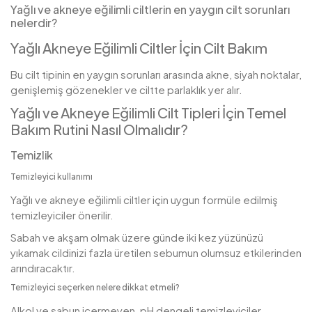
Yağlı ve akneye eğilimli ciltlerin en yaygın cilt sorunları
nelerdir?
Yağlı Akneye Eğilimli Ciltler İçin Cilt Bakım
Bu cilt tipinin en yaygın sorunları arasında akne, siyah noktalar,
genişlemiş gözenekler ve ciltte parlaklık yer alır.
Yağlı ve Akneye Eğilimli Cilt Tipleri İçin Temel
Bakım Rutini Nasıl Olmalıdır?
Temizlik
Temizleyici kullanımı
Yağlı ve akneye eğilimli ciltler için uygun formüle edilmiş
temizleyiciler önerilir.
Sabah ve akşam olmak üzere günde iki kez yüzünüzü
yıkamak cildinizi fazla üretilen sebumun olumsuz etkilerinden
arındıracaktır.
Temizleyici seçerken nelere dikkat etmeli?
Alkol ve sabun içermeyen, pH dengeli temizleyiciler