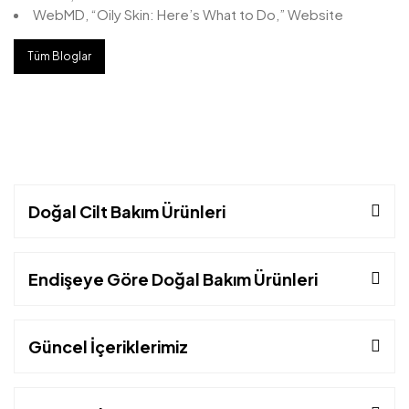
WebMD, “Oily Skin: Here’s What to Do,” Website
Tüm Bloglar
Doğal Cilt Bakım Ürünleri
Endişeye Göre Doğal Bakım Ürünleri
Güncel İçeriklerimiz