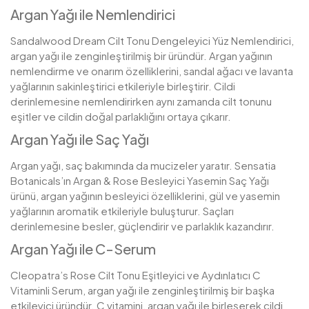
Argan Yağı ile Nemlendirici
Sandalwood Dream Cilt Tonu Dengeleyici Yüz Nemlendirici,
argan yağı ile zenginleştirilmiş bir üründür. Argan yağının
nemlendirme ve onarım özelliklerini, sandal ağacı ve lavanta
yağlarının sakinleştirici etkileriyle birleştirir. Cildi
derinlemesine nemlendirirken aynı zamanda cilt tonunu
eşitler ve cildin doğal parlaklığını ortaya çıkarır.
Argan Yağı ile Saç Yağı
Argan yağı, saç bakımında da mucizeler yaratır. Sensatia
Botanicals’ın Argan & Rose Besleyici Yasemin Saç Yağı
ürünü, argan yağının besleyici özelliklerini, gül ve yasemin
yağlarının aromatik etkileriyle buluşturur. Saçları
derinlemesine besler, güçlendirir ve parlaklık kazandırır.
Argan Yağı ile C-Serum
Cleopatra’s Rose Cilt Tonu Eşitleyici ve Aydınlatıcı C
Vitaminli Serum, argan yağı ile zenginleştirilmiş bir başka
etkileyici üründür. C vitamini, argan yağı ile birleşerek cildi