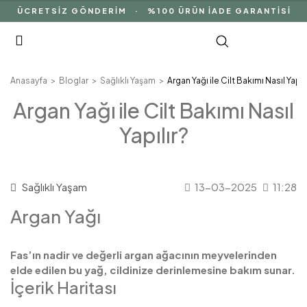
ÜCRETSİZ GÖNDERİM · %100 ÜRÜN İADE GARANTİSİ · DO
Anasayfa
Bloglar
Sağlıklı Yaşam
Argan Yağı ile Cilt Bakımı Nasıl Yapıl
Argan Yağı ile Cilt Bakımı Nasıl
Yapılır?
Sağlıklı Yaşam
13-03-2025
11:28
Argan Yağı
Fas’ın nadir ve değerli argan ağacının meyvelerinden
elde edilen bu yağ, cildinize derinlemesine bakım sunar.
İçerik Haritası