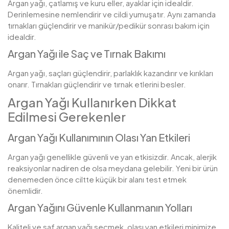
Argan yağı, çatlamış ve kuru eller, ayaklar için idealdir.
Derinlemesine nemlendirir ve cildi yumuşatır. Aynı zamanda
tırnakları güçlendirir ve manikür/pedikür sonrası bakım için
idealdir.
Argan Yağı ile Saç ve Tırnak Bakımı
Argan yağı, saçları güçlendirir, parlaklık kazandırır ve kırıkları
onarır. Tırnakları güçlendirir ve tırnak etlerini besler.
Argan Yağı Kullanırken Dikkat
Edilmesi Gerekenler
Argan Yağı Kullanımının Olası Yan Etkileri
Argan yağı genellikle güvenli ve yan etkisizdir. Ancak, alerjik
reaksiyonlar nadiren de olsa meydana gelebilir. Yeni bir ürün
denemeden önce ciltte küçük bir alanı test etmek
önemlidir.
Argan Yağını Güvenle Kullanmanın Yolları
Kaliteli ve saf argan yağı seçmek, olası yan etkileri minimize