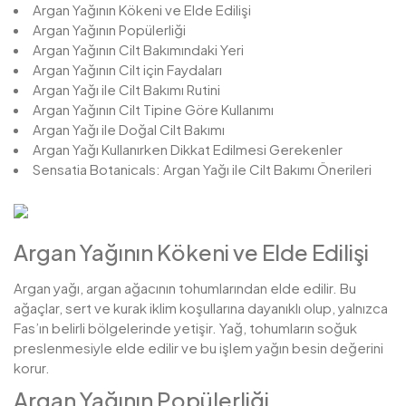
Argan Yağının Kökeni ve Elde Edilişi
Argan Yağının Popülerliği
Argan Yağının Cilt Bakımındaki Yeri
Argan Yağının Cilt için Faydaları
Argan Yağı ile Cilt Bakımı Rutini
Argan Yağının Cilt Tipine Göre Kullanımı
Argan Yağı ile Doğal Cilt Bakımı
Argan Yağı Kullanırken Dikkat Edilmesi Gerekenler
Sensatia Botanicals: Argan Yağı ile Cilt Bakımı Önerileri
Argan Yağının Kökeni ve Elde Edilişi
Argan yağı, argan ağacının tohumlarından elde edilir. Bu
ağaçlar, sert ve kurak iklim koşullarına dayanıklı olup, yalnızca
Fas’ın belirli bölgelerinde yetişir. Yağ, tohumların soğuk
preslenmesiyle elde edilir ve bu işlem yağın besin değerini
korur.
Argan Yağının Popülerliği