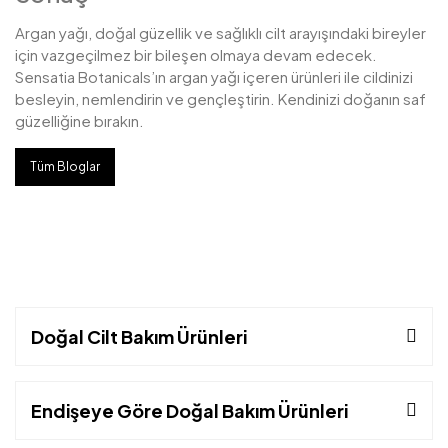
Argan yağı, doğal güzellik ve sağlıklı cilt arayışındaki bireyler
için vazgeçilmez bir bileşen olmaya devam edecek.
Sensatia Botanicals’ın argan yağı içeren ürünleri ile cildinizi
besleyin, nemlendirin ve gençleştirin. Kendinizi doğanın saf
güzelliğine bırakın.
Tüm Bloglar
Doğal Cilt Bakım Ürünleri
Endişeye Göre Doğal Bakım Ürünleri