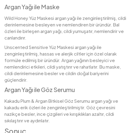
Argan Yağı ile Maske
Wild Honey Yüz Maskesi argan yağı ile zenginleştirilmiş, cildi
derinlemesine besleyen ve nemlendiren bir üründür. Bal
özleri ile birleşen argan yağı, cildi yumuşatır, nemlendirir ve
canlandırır.
Unscented Sensitive Yüz Maskesi argan yağı ile
zenginleştirilmiş, hassas ve alerjik ciltler için özel olarak
formüle edilmiş bir üründür. Argan yağının besleyici ve
nemlendirici etkileri, cildi yatıştırır ve rahatlatır. Bu maske,
cildi derinlemesine besler ve cildin doğal bariyerini
güçlendirir.
Argan Yağı ile Göz Serumu
Kakadu Plum & Argan Bitkisel Göz Serumu argan yağı ve
kakadu erik özleri ile zenginleştirilmiştir. Göz çevresini
nazikçe besler, ince çizgileri ve kırışıklıkları azaltır, cildi
sıkılaştırır ve aydınlatır.
Sonuç