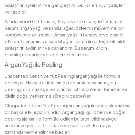
sıkılaştırır, aydınlatır ve gençleştirir. Gül özleri, cildi yatıştırır
ve tazeler.
Sandalwood Cilt Tonu eşitleyici ve leke karşıtı C Vitaminli
Serum, argan yağı ve sandal ağacı özlerinin mükemmel bir
kombinasyonunu sunar. Argan yağının besleyici ve onarıcı
etkileri, C vitamini ve sandal ağacı özleri ile birleşerek cildi
sıkılaştırır, aydınlatır ve canlandırır. Bu serum, cildin
elastikiyetini artırır ve ince çizgileri azaltır.
Argan Yağı ile Peeling
Unscented Sensitive Yüz Peelingi argan yağı ile formüle
edilmiştir. Hassas ciltler için özel olarak tasarlanmış bu
peeling, cildi nazikçe arındırır, ölü cilt hücrelerini temizler ve
cildin doğal yenilenme sürecini destekler.
Cleopatra’s Rose Yüz Peelingi argan yağı ile zenginleştirilmiş
bir başka etkileyici üründür. Argan yağı, gül özleri ve doğal
peeling ajanları ile formüle edilen bu ürün, cildi nazikçe
arındırır ve yeniler. Cildi taze ve canlı bırakırken, aynı
zamanda nemlendirir ve besler.