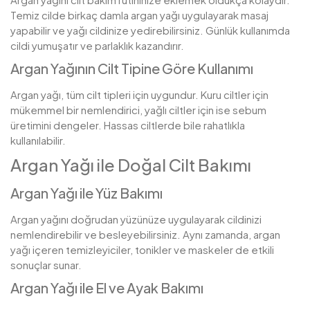
Temiz cilde birkaç damla argan yağı uygulayarak masaj
yapabilir ve yağı cildinize yedirebilirsiniz. Günlük kullanımda
cildi yumuşatır ve parlaklık kazandırır.
Argan Yağının Cilt Tipine Göre Kullanımı
Argan yağı, tüm cilt tipleri için uygundur. Kuru ciltler için
mükemmel bir nemlendirici, yağlı ciltler için ise sebum
üretimini dengeler. Hassas ciltlerde bile rahatlıkla
kullanılabilir.
Argan Yağı ile Doğal Cilt Bakımı
Argan Yağı ile Yüz Bakımı
Argan yağını doğrudan yüzünüze uygulayarak cildinizi
nemlendirebilir ve besleyebilirsiniz. Aynı zamanda, argan
yağı içeren temizleyiciler, tonikler ve maskeler de etkili
sonuçlar sunar.
Argan Yağı ile El ve Ayak Bakımı