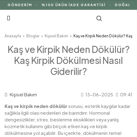
Z GÖNDERİM · %100 ÜRÜN İADE GARANTİSİ · DOĞAL İÇER
Anasayfa
Bloglar
Kişisel Bakım
Kaş ve Kirpik Neden Dökülür? Kaş Kir
Kaş ve Kirpik Neden Dökülür?
Kaş Kirpik Dökülmesi Nasıl
Giderilir?
Kişisel Bakım
13-06-2025
09:41
Kaş ve kirpik neden dökülür
sorusu, estetik kaygılar kadar
sağlıkla ilgili olası nedenleri de barındırır. Hormonal
dengesizlikler, stres, beslenme eksiklikleri veya yanlış
kozmetik kullanımı gibi birçok etken kaş ve kirpik
dökülmesine yol açabilir. Bu içerikte, dökülmenin temel