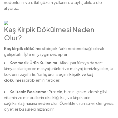
nedenlerini ve etkili çözüm yollarını detaylı şekilde ele
alıyoruz.
Kaş Kirpik Dökülmesi Neden
Olur?
Kaş kirpik dökülmesi
birçok farklı nedene bağlı olarak
gelişebilir. İşte en yaygın sebepler:
Kozmetik Ürün Kullanımı:
Alkol, parfüm ya da sert
kimyasallar içeren makyaj ürünleri ve makyaj temizleyiciler, kıl
köklerini zayıflatır. Yanlış ürün seçimi
kirpik ve kaş
dökülmesi
problemini tetikler.
Kalitesiz Beslenme:
Protein, biotin, çinko, demir gibi
vitamin ve minerallerin eksikliği kaş ve kirpiklerin
sağlıksızlaşmasına neden olur. Özellikle uzun süreli dengesiz
diyetler bu süreci hızlandırır.