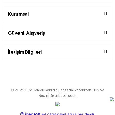
Kurumsal
Güvenli Alışveriş
İletişim Bilgileri
© 2026 Tüm Hakları Saklıdır. Sensatia Botanicals Türkiye
Resmi Distribütörüdür.
ile
ideasoft
e-