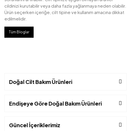
cildinizi kurutabilir veya daha fazla yağlanmaya neden olabilir.
Ürün seçerken içeriğe, cilt tipine ve kullanım amacına dikkat
edilmelidir.
Tüm Bloglar
Doğal Cilt Bakım Ürünleri
Endişeye Göre Doğal Bakım Ürünleri
Güncel İçeriklerimiz