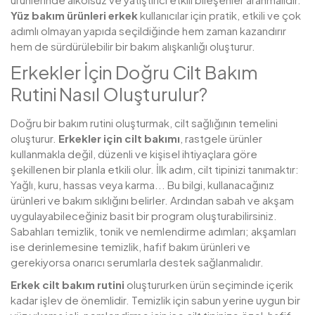
Yüz bakım ürünleri erkek
kullanıcılar için pratik, etkili ve çok
adımlı olmayan yapıda seçildiğinde hem zaman kazandırır
hem de sürdürülebilir bir bakım alışkanlığı oluşturur.
Erkekler İçin Doğru Cilt Bakım
Rutini Nasıl Oluşturulur?
Doğru bir bakım rutini oluşturmak, cilt sağlığının temelini
oluşturur.
Erkekler için cilt bakımı
, rastgele ürünler
kullanmakla değil, düzenli ve kişisel ihtiyaçlara göre
şekillenen bir planla etkili olur. İlk adım, cilt tipinizi tanımaktır:
Yağlı, kuru, hassas veya karma... Bu bilgi, kullanacağınız
ürünleri ve bakım sıklığını belirler. Ardından sabah ve akşam
uygulayabileceğiniz basit bir program oluşturabilirsiniz.
Sabahları temizlik, tonik ve nemlendirme adımları; akşamları
ise derinlemesine temizlik, hafif bakım ürünleri ve
gerekiyorsa onarıcı serumlarla destek sağlanmalıdır.
Erkek cilt bakım rutini
oluştururken ürün seçiminde içerik
kadar işlev de önemlidir. Temizlik için sabun yerine uygun bir