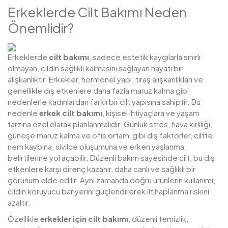
Erkeklerde Cilt Bakımı Neden
Önemlidir?
Erkeklerde
cilt bakımı
, sadece estetik kaygılarla sınırlı
olmayan, cildin sağlıklı kalmasını sağlayan hayati bir
alışkanlıktır. Erkekler, hormonel yapı, tıraş alışkanlıkları ve
genellikle dış etkenlere daha fazla maruz kalma gibi
nedenlerle kadınlardan farklı bir cilt yapısına sahiptir. Bu
nedenle
erkek cilt bakımı
, kişisel ihtiyaçlara ve yaşam
tarzına özel olarak planlanmalıdır. Günlük stres, hava kirliliği,
güneşe maruz kalma ve ofis ortamı gibi dış faktörler, ciltte
nem kaybına, sivilce oluşumuna ve erken yaşlanma
belirtilerine yol açabilir. Düzenli bakım sayesinde cilt, bu dış
etkenlere karşı direnç kazanır, daha canlı ve sağlıklı bir
görünüm elde edilir. Aynı zamanda doğru ürünlerin kullanımı,
cildin koruyucu bariyerini güçlendirerek iltihaplanma riskini
azaltır.
Özellikle
erkekler için cilt bakımı
, düzenli temizlik,