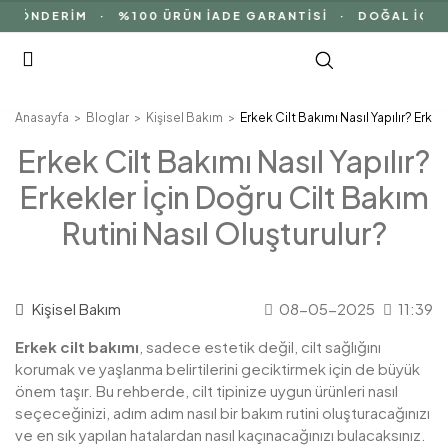
ÖNDERİM · %100 ÜRÜN İADE GARANTİSİ · DOĞAL İÇERİK
Anasayfa
Bloglar
Kişisel Bakım
Erkek Cilt Bakımı Nasıl Yapılır? Erkek
Erkek Cilt Bakımı Nasıl Yapılır?
Erkekler İçin Doğru Cilt Bakım
Rutini Nasıl Oluşturulur?
Kişisel Bakım
08-05-2025
11:39
Erkek cilt bakımı
, sadece estetik değil, cilt sağlığını
korumak ve yaşlanma belirtilerini geciktirmek için de büyük
önem taşır. Bu rehberde, cilt tipinize uygun ürünleri nasıl
seçeceğinizi, adım adım nasıl bir bakım rutini oluşturacağınızı
ve en sık yapılan hatalardan nasıl kaçınacağınızı bulacaksınız.