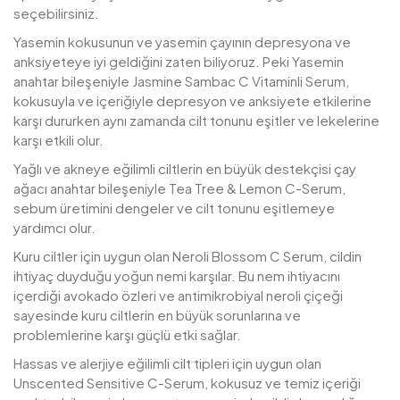
seçebilirsiniz.
Yasemin kokusunun ve yasemin çayının depresyona ve
anksiyeteye iyi geldiğini zaten biliyoruz. Peki Yasemin
anahtar bileşeniyle Jasmine Sambac C Vitaminli Serum,
kokusuyla ve içeriğiyle depresyon ve anksiyete etkilerine
karşı dururken aynı zamanda cilt tonunu eşitler ve lekelerine
karşı etkili olur.
Yağlı ve akneye eğilimli ciltlerin en büyük destekçisi çay
ağacı anahtar bileşeniyle Tea Tree & Lemon C-Serum,
sebum üretimini dengeler ve cilt tonunu eşitlemeye
yardımcı olur.
Kuru ciltler için uygun olan Neroli Blossom C Serum, cildin
ihtiyaç duyduğu yoğun nemi karşılar. Bu nem ihtiyacını
içerdiği avokado özleri ve antimikrobiyal neroli çiçeği
sayesinde kuru ciltlerin en büyük sorunlarına ve
problemlerine karşı güçlü etki sağlar.
Hassas ve alerjiye eğilimli cilt tipleri için uygun olan
Unscented Sensitive C-Serum, kokusuz ve temiz içeriği