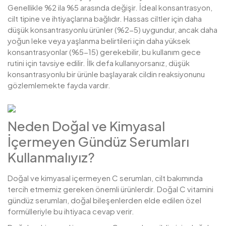
Genellikle %2 ila %5 arasında değişir. İdeal konsantrasyon,
cilt tipine ve ihtiyaçlarına bağlıdır. Hassas ciltler için daha
düşük konsantrasyonlu ürünler (%2-5) uygundur, ancak daha
yoğun leke veya yaşlanma belirtileri için daha yüksek
konsantrasyonlar (%5-15) gerekebilir, bu kullanım gece
rutini için tavsiye edilir. İlk defa kullanıyorsanız, düşük
konsantrasyonlu bir ürünle başlayarak cildin reaksiyonunu
gözlemlemekte fayda vardır.
Neden Doğal ve Kimyasal
İçermeyen Gündüz Serumları
Kullanmalıyız?
Doğal ve kimyasal içermeyen C serumları, cilt bakımında
tercih etmemiz gereken önemli ürünlerdir. Doğal C vitamini
gündüz serumları, doğal bileşenlerden elde edilen özel
formülleriyle bu ihtiyaca cevap verir.