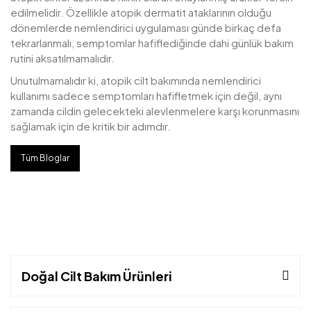
edilmelidir. Özellikle atopik dermatit ataklarının olduğu
dönemlerde nemlendirici uygulaması günde birkaç defa
tekrarlanmalı, semptomlar hafiflediğinde dahi günlük bakım
rutini aksatılmamalıdır.
Unutulmamalıdır ki, atopik cilt bakımında nemlendirici
kullanımı sadece semptomları hafifletmek için değil, aynı
zamanda cildin gelecekteki alevlenmelere karşı korunmasını
sağlamak için de kritik bir adımdır.
Tüm Bloglar
Doğal Cilt Bakım Ürünleri