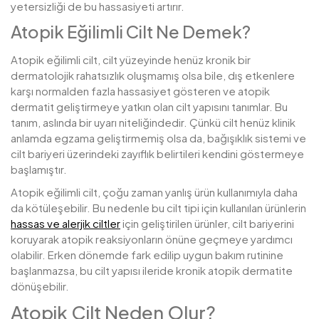
yetersizliği de bu hassasiyeti artırır.
Atopik Eğilimli Cilt Ne Demek?
Atopik eğilimli cilt, cilt yüzeyinde henüz kronik bir
dermatolojik rahatsızlık oluşmamış olsa bile, dış etkenlere
karşı normalden fazla hassasiyet gösteren ve atopik
dermatit geliştirmeye yatkın olan cilt yapısını tanımlar. Bu
tanım, aslında bir uyarı niteliğindedir. Çünkü cilt henüz klinik
anlamda egzama geliştirmemiş olsa da, bağışıklık sistemi ve
cilt bariyeri üzerindeki zayıflık belirtileri kendini göstermeye
başlamıştır.
Atopik eğilimli cilt, çoğu zaman yanlış ürün kullanımıyla daha
da kötüleşebilir. Bu nedenle bu cilt tipi için kullanılan ürünlerin
hassas ve alerjik ciltler
için geliştirilen ürünler, cilt bariyerini
koruyarak atopik reaksiyonların önüne geçmeye yardımcı
olabilir. Erken dönemde fark edilip uygun bakım rutinine
başlanmazsa, bu cilt yapısı ileride kronik atopik dermatite
dönüşebilir.
Atopik Cilt Neden Olur?