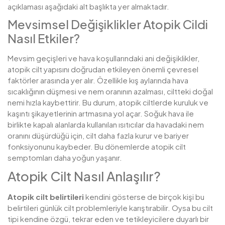
açıklaması aşağıdaki alt başlıkta yer almaktadır.
Mevsimsel Değişiklikler Atopik Cildi
Nasıl Etkiler?
Mevsim geçişleri ve hava koşullarındaki ani değişiklikler,
atopik cilt yapısını doğrudan etkileyen önemli çevresel
faktörler arasında yer alır. Özellikle kış aylarında hava
sıcaklığının düşmesi ve nem oranının azalması, ciltteki doğal
nemi hızla kaybettirir. Bu durum, atopik ciltlerde kuruluk ve
kaşıntı şikayetlerinin artmasına yol açar. Soğuk hava ile
birlikte kapalı alanlarda kullanılan ısıtıcılar da havadaki nem
oranını düşürdüğü için, cilt daha fazla kurur ve bariyer
fonksiyonunu kaybeder. Bu dönemlerde atopik cilt
semptomları daha yoğun yaşanır.
Atopik Cilt Nasıl Anlaşılır?
Atopik cilt belirtileri
kendini gösterse de birçok kişi bu
belirtileri günlük cilt problemleriyle karıştırabilir. Oysa bu cilt
tipi kendine özgü, tekrar eden ve tetikleyicilere duyarlı bir